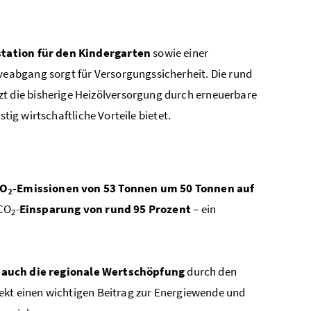
ation für den Kindergarten
sowie einer
eabgang sorgt für Versorgungssicherheit. Die rund
t die bisherige Heizölversorgung durch erneuerbare
tig wirtschaftliche Vorteile bietet.
CO
-Emissionen von 53 Tonnen um 50 Tonnen auf
2
 CO
-
Einsparung von rund 95 Prozent
– ein
2
t auch die regionale Wertschöpfung
durch den
jekt einen wichtigen Beitrag zur Energiewende und