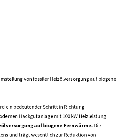
mstellung von fossiler Heizölversorgung auf biogene
rd ein bedeutender Schritt in Richtung
 modernen Hackgutanlage mit 100 kW Heizleistung
izölversorgung auf biogene Fernwärme.
Die
tens und trägt wesentlich zur Reduktion von