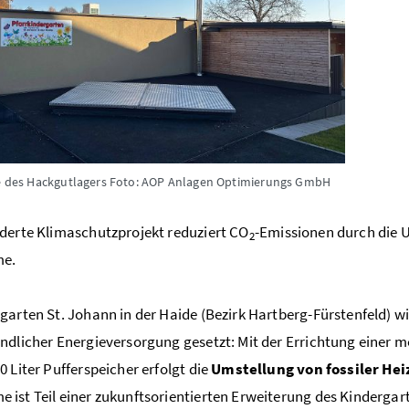
le des Hackgutlagers
Foto: AOP Anlagen Optimierungs GmbH
derte Klimaschutzprojekt reduziert CO
-Emissionen durch die U
2
me.
garten St. Johann in der Haide (Bezirk Hartberg-Fürstenfeld) wi
ndlicher Energieversorgung gesetzt: Mit der Errichtung einer
0 Liter Pufferspeicher erfolgt die
Umstellung von fossiler He
ist Teil einer zukunftsorientierten Erweiterung des Kindergar