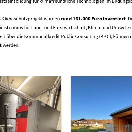
stseinsbildung für klimafreundliche Technologien im Bildungsb
es Klimaschutzprojekt wurden
rund 161.000 Euro investiert
. 
isteriums für Land- und Forstwirtschaft, Klima- und Umwelts
lt über die Kommunalkredit Public Consulting (KPC), können
t
werden.