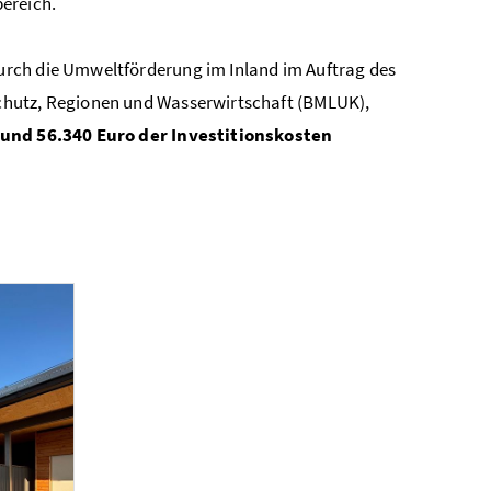
ereich.
Durch die Umweltförderung im Inland im Auftrag des
chutz, Regionen und Wasserwirtschaft (BMLUK),
rund 56.340 Euro der Investitionskosten