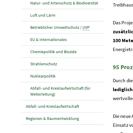
Natur- und Artenschutz & Biodiversität
Treibhau
Luft und Lärm
Das Proje
Betrieblicher Umweltschutz /
UVP
zusätzli
EU & Internationales
100 Mete
Energietr
Chemiepolitik und Biozide
Strahlenschutz
95 Proz
Nuklearpolitik
Durch die
Abfall- und Kreislaufwirtschaft (für
lediglic
Weiterleitung)
wertvolle
Abfall- und Kreislaufwirtschaft
Die neue 
Regionen & Raumentwicklung
Einsatz 