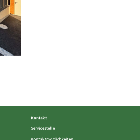
anlage des Kindergartens
Foto 2: AOP Anlagen Optimierungs GmbH
Kontakt
Servicestelle
Kontaktmöglichkeiten