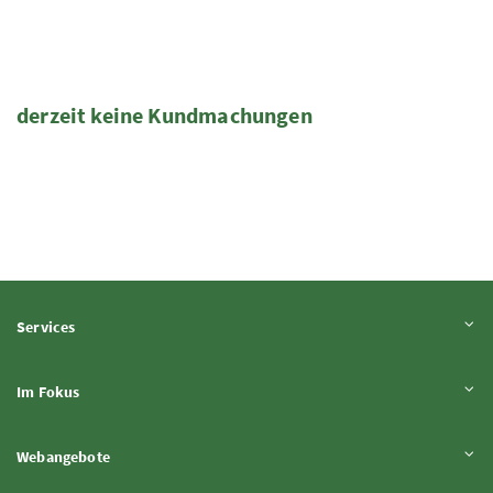
derzeit keine Kundmachungen
Inhalt aufklappen
Services
Inhalt aufklappen
Im Fokus
Inhalt aufklappen
Webangebote