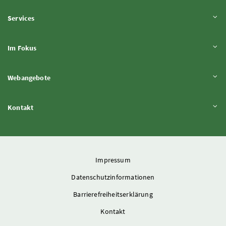
Inhalt aufklappen
Services
Inhalt aufklappen
Im Fokus
Inhalt aufklappen
Webangebote
Inhalt aufklappen
Kontakt
Impressum
Datenschutzinformationen
Barrierefreiheitserklärung
Kontakt