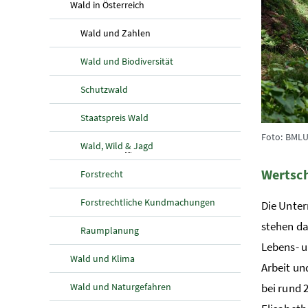
(aktuelle Seite)
Wald in Österreich
(aktuelle Seite)
Wald und Zahlen
Wald und Biodiversität
Schutzwald
Staatspreis Wald
Foto: BMLU
Wald, Wild
&
Jagd
Wertsch
Forstrecht
Forstrechtliche Kundmachungen
Die Unter
stehen da
Raumplanung
Lebens- u
Wald und Klima
Arbeit un
Wald und Naturgefahren
bei rund 