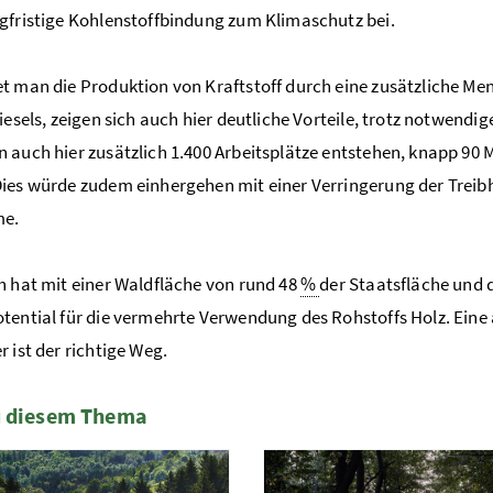
gfristige Kohlenstoffbindung zum Klimaschutz bei.
t man die Produktion von Kraftstoff durch eine zusätzliche Men
Diesels, zeigen sich auch hier deutliche Vorteile, trotz notwendi
 auch hier zusätzlich 1.400 Arbeitsplätze entstehen, knapp 90 M
ies würde zudem einhergehen mit einer Verringerung der Tre
me.
h hat mit einer Waldfläche von rund 48
%
der Staatsfläche und
tential für die vermehrte Verwendung des Rohstoffs Holz. Eine
r ist der richtige Weg.
u diesem Thema
te