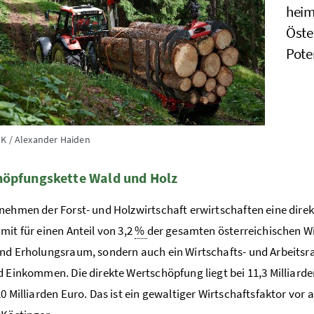
heim
Öste
Poten
K / Alexander Haiden
öpfungskette Wald und Holz
nehmen der Forst- und Holzwirtschaft erwirtschaften eine dire
mit für einen Anteil von 3,2
%
der gesamten österreichischen Wi
nd Erholungsraum, sondern auch ein Wirtschafts- und Arbeitsra
d Einkommen. Die direkte Wertschöpfung liegt bei 11,3 Milliar
20 Milliarden Euro. Das ist ein gewaltiger Wirtschaftsfaktor vor