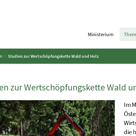
Ministerium
Them
en
Studien zur Wertschöpfungskette Wald und Holz
en zur Wertschöpfungskette Wald u
Im M
Öste
Wirt
die 