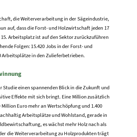
chaft, die Weiterverarbeitung in der Sägeindustrie,
un auf, dass die Forst- und Holzwirtschaft jeden 17
15. Arbeitsplatz ist auf den Sektor zurückzuführen
hende Folgen: 15.420 Jobs in der Forst- und
Arbeitsplätze in den Zulieferbetrieben.
ewinnung
ner Studie einen spannenden Blick in die Zukunft und
ive Effekte mit sich bringt. Eine Million zusätzlich
 Million Euro mehr an Wertschöpfung und 1.400
nachhaltig Arbeitsplätze und Wohlstand, gerade in
aldbewirtschaftung, es wächst mehr Holz nach als
r die Weiterverarbeitung zu Holzprodukten trägt