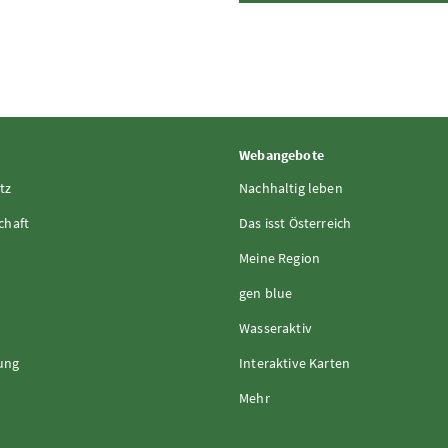
Webangebote
tz
Nachhaltig leben
chaft
Das isst Österreich
Meine Region
gen blue
Wasseraktiv
rung
Interaktive Karten
Mehr