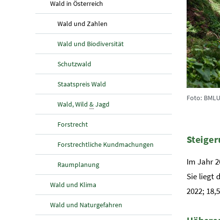
(aktuelle Seite)
Wald in Österreich
(aktuelle Seite)
Wald und Zahlen
Wald und Biodiversität
Schutzwald
Staatspreis Wald
Foto: BMLU
Wald, Wild
&
Jagd
Forstrecht
Steige
Forstrechtliche Kundmachungen
Im Jahr 2
Raumplanung
Sie liegt
Wald und Klima
2022; 18,
Wald und Naturgefahren