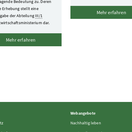
agende Bedeutung zu. Deren
e Erhebung stellt eine
Mehr erfahren
gabe der Abteilung
III/1
twirtschaftsministerium dar.
Mehr erfahren
Webangebote
tz
Nachhaltig leben