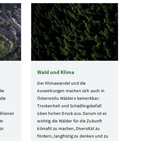
Wald und Klima
Der Klimawandel und die
die
Auswirkungen machen sich auch in
die
Österreichs Wäldern bemerkbar:
Trockenheit und Schädlingsbefall
illionen
üben hohen Druck aus. Darum ist es
in
wichtig die Wälder für die Zukunft
ür
klimafit zu machen, Diversität zu
fördern, langfristig zu denken und zu