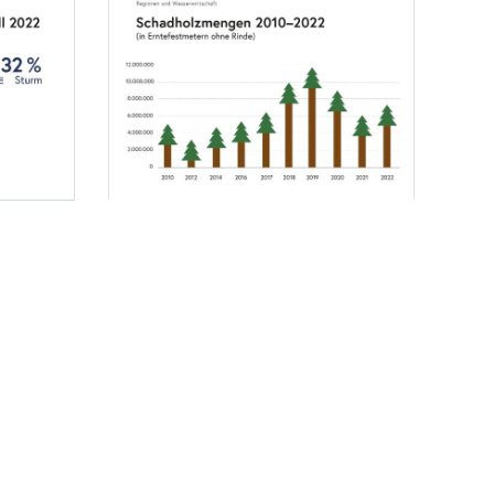
Foto 3: BMLUK