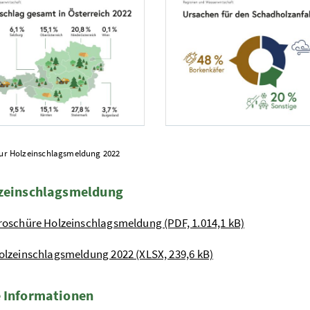
LUK
Foto 2: BMLUK
ur Holzeinschlagsmeldung 2022
lzeinschlagsmeldung
roschüre Holzeinschlagsmeldung (PDF, 1.014,1 kB)
olzeinschlagsmeldung 2022 (XLSX, 239,6 kB)
 Informationen