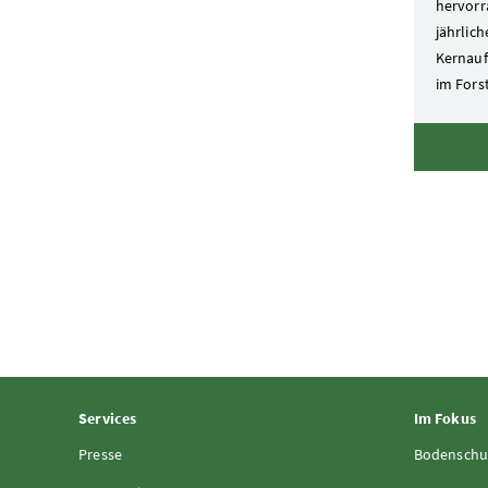
hervorr
jährlich
Kernauf
im Fors
Services
Im Fokus
Presse
Bodenschu