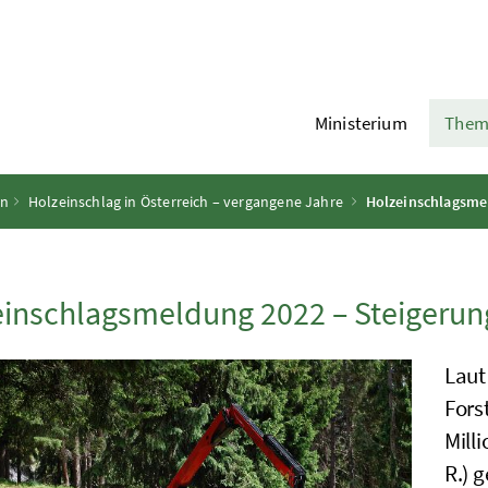
Ministerium
Them
en
Holzeinschlag in Österreich – vergangene Jahre
Holzeinschlagsme
inschlagsmeldung 2022 – Steigerun
Laut
Fors
Mill
R.
) 