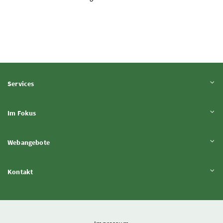
Inhalt aufklappen
Services
Inhalt aufklappen
Im Fokus
Inhalt aufklappen
Webangebote
Inhalt aufklappen
Kontakt