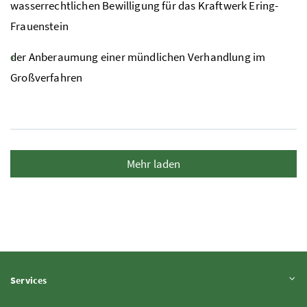
wasserrechtlichen Bewilligung für das Kraftwerk Ering-
Frauenstein
der Anberaumung einer mündlichen Verhandlung im
Großverfahren
Mehr laden
Inhalt aufklappen
Services