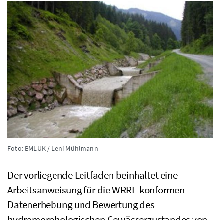
Foto: BMLUK / Leni Mühlmann
Der vorliegende Leitfaden beinhaltet eine
Arbeitsanweisung für die
WRRL
-konformen
Datenerhebung und Bewertung des
hydromorphologischen Gewässerzustandes von