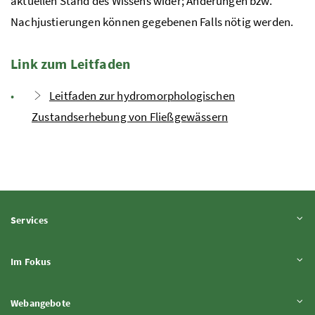
aktuellen Stand des Wissens wider; Änderungen
bzw.
Nachjustierungen können gegebenen Falls nötig werden.
Link zum Leitfaden
Leitfaden zur hydromorphologischen
Zustandserhebung von Fließgewässern
Inhalt aufklappen
Services
Inhalt aufklappen
Im Fokus
Inhalt aufklappen
Webangebote