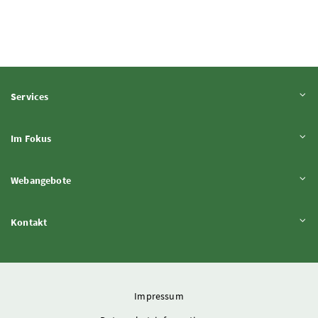
Inhalt aufklappen
Services
Inhalt aufklappen
Im Fokus
Inhalt aufklappen
Webangebote
Inhalt aufklappen
Kontakt
Impressum