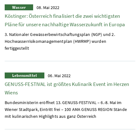
Wasser
08. Mai 2022
Köstinger: Österreich finalisiert die zwei wichtigsten
Pläne für unsere nachhaltige Wasserzukunft in Europa
3. Nationaler Gewässerbewirtschaftungsplan (NGP) und 2.
Hochwasserrisikomanagementplan (HWRMP) wurden
fertiggestellt
Lebensmittel
06. Mai 2022
GENUSS-FESTIVAL ist größtes Kulinarik Event im Herzen
Wiens
Bundesministerin eröffnet 13. GENUSS-FESTIVAL – 6.-8. Mai im
Wiener Stadtpark, Eintritt frei – 100
AMA
GENUSS REGION Stände
mit kulinarischen Highlights aus ganz Österreich