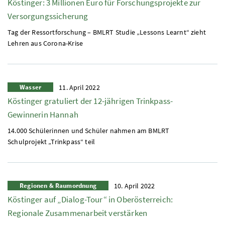
Köstinger: 3 Millionen Euro für Forschungsprojekte zur
Versorgungssicherung
Tag der Ressortforschung – BMLRT Studie „Lessons Learnt“ zieht
Lehren aus Corona-Krise
Wasser
11. April 2022
Köstinger gratuliert der 12-jährigen Trinkpass-
Gewinnerin Hannah
14.000 Schülerinnen und Schüler nahmen am BMLRT
Schulprojekt „Trinkpass“ teil
Regionen & Raumordnung
10. April 2022
Köstinger auf „Dialog-Tour“ in Oberösterreich:
Regionale Zusammenarbeit verstärken