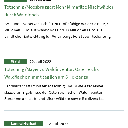
Totschnig/Moosbrugger: Mehr klimafitte Mischwälder
durch Waldfonds
BML
und
LKÖ
setzen sich für zukunftsfähige Wälder ein – 6,5
Millionen Euro aus Waldfonds und 13 Millionen Euro aus
Ländlicher Entwicklung für Vorarlbergs Forstbewirtschaftung
Wald
20. Juli 2022
Totschnig/Mayer zu Waldinventur: Österreichs
Waldfläche nimmt täglich um 6 Hektar zu
Landwirtschaftsminister Totschnig und
BFW
-Leiter Mayer
skizzieren Ergebnisse der Österreichischen Waldinventur:
Zunahme an Laub- und Mischwäldern sowie Biodiversität
Landwirtschaft
12. Juli 2022