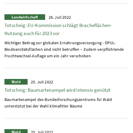
Landwirtschaft
26. Juli 2022
Totschnig: EU-Kommission schlägt Bracheflächen-
Nutzung auch für 2023 vor
Wichtiger Beitrag zur globalen Ernährungsversorgung - ÖPUL-
Biodiversitätsflächen sind nicht betroffen – Zudem verpflichtende
Fruchtwechsel-Auflage um ein Jahr verschoben
Wald
25. Juli 2022
Totschnig: Baumartenampel wird intensiv genützt
Baumartenampel des Bundesforschungszentrums für Wald
unterstützt bei der Wahl klimafitter Bäume
Wald
25. Juli 2022