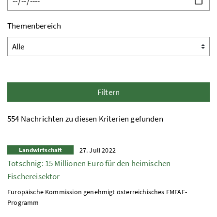
Themenbereich
Filtern
554 Nachrichten zu diesen Kriterien gefunden
Landwirtschaft
27. Juli 2022
Totschnig: 15 Millionen Euro für den heimischen
Fischereisektor
Europäische Kommission genehmigt österreichisches
EMFAF
-
Programm