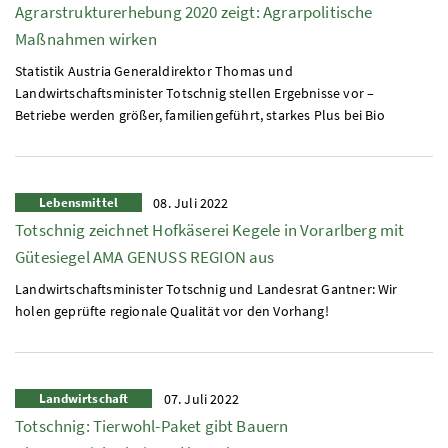
Agrarstrukturerhebung 2020 zeigt: Agrarpolitische
Maßnahmen wirken
Statistik Austria Generaldirektor Thomas und
Landwirtschaftsminister Totschnig stellen Ergebnisse vor –
Betriebe werden größer, familiengeführt, starkes Plus bei Bio
Lebensmittel
08. Juli 2022
Totschnig zeichnet Hofkäserei Kegele in Vorarlberg mit
Gütesiegel AMA GENUSS REGION aus
Landwirtschaftsminister Totschnig und Landesrat Gantner: Wir
holen geprüfte regionale Qualität vor den Vorhang!
Landwirtschaft
07. Juli 2022
Totschnig: Tierwohl-Paket gibt Bauern