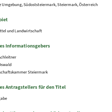
z Umgebung, Südoststeiermark, Steiermark, Österreich
biet
ttel und Landwirtschaft
es Informationsgebers
chleitner
Oswald
schaftskammer Steiermark
s Antragstellers für den Titel
gabe