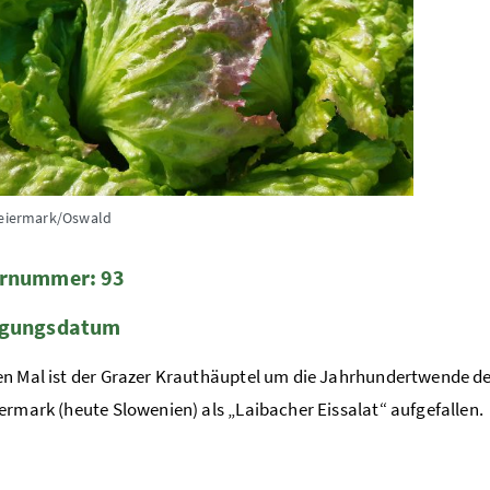
teiermark/Oswald
ernummer: 93
egungsdatum
n Mal ist der Grazer Krauthäuptel um die Jahrhundertwende de
ermark (heute Slowenien) als „Laibacher Eissalat“ aufgefallen.