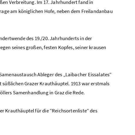
ßen Verbreitung. Im 17. Jahrhundert fand in
hfrage am königlichen Hofe, neben dem Freilandanbau
ndertwende des 19./20. Jahrhunderts in der
egen seines großen, festen Kopfes, seiner krausen
 Samenaustausch Ableger des „Laibacher Eissalates“
t süßlichen Grazer Krauthäuptel. 1913 war erstmals
llers Samenhandlung in Graz die Rede.
r Krauthäuptel für die “Reichsortenliste“ des