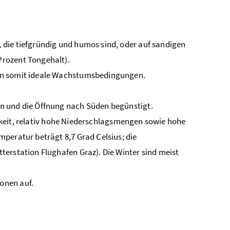
die tiefgründig und humos sind, oder auf sandigen
Prozent Tongehalt).
fen somit ideale Wachstumsbedingungen.
n und die Öffnung nach Süden begünstigt.
tigkeit, relativ hohe Niederschlagsmengen sowie hohe
peratur beträgt 8,7 Grad Celsius; die
erstation Flughafen Graz). Die Winter sind meist
onen auf.