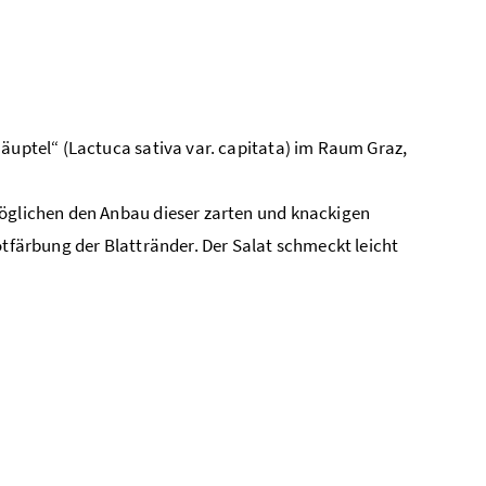
häuptel“ (Lactuca sativa var. capitata) im Raum Graz,
möglichen den Anbau dieser zarten und knackigen
otfärbung der Blattränder. Der Salat schmeckt leicht