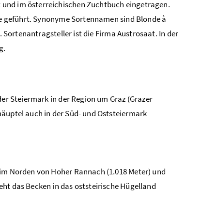
 und im österreichischen Zuchtbuch eingetragen.
iste geführt. Synonyme Sortennamen sind Blonde à
. Sortenantragsteller ist die Firma Austrosaat. In der
g.
der Steiermark in der Region um Graz (Grazer
häuptel auch in der Süd- und Oststeiermark
, im Norden von Hoher Rannach (1.018 Meter) und
eht das Becken in das oststeirische Hügelland