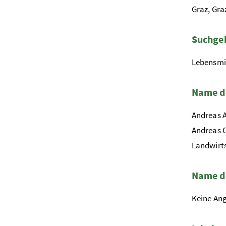
Graz, Gra
Suchge
Lebensmi
Name d
Andreas A
Andreas 
Landwirt
Name de
Keine An