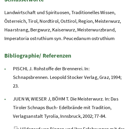
Landwirtschaft und Spirituosen, Traditionelles Wissen,
Österreich, Tirol, Nordtirol, Osttirol, Region, Meisterwurz,
Haarstrang, Bergwurz, Kaiserwurz, Meisterwurzbrand,
Imperatoria ostruthium syn. Peucedanum ostruthium
Bibliographie/ Referenzen
PISCHL J. Rohstoffe der Brennerei. In:
Schnapsbrennen. Leopold Stocker Verlag, Graz, 1994;
23.
JUEN W, WIESER J, BÖHM T. Die Meisterwurz. In: Das
Tiroler Schnaps Buch- Edelbrände mit Tradition,
Verlagsanstalt Tyrolia, Innsbruck, 2002; 77-84.