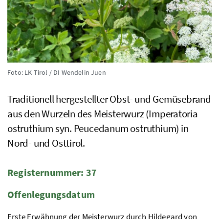
Foto: LK Tirol / DI Wendelin Juen
Traditionell hergestellter Obst- und Gemüsebrand
aus den Wurzeln des Meisterwurz (Imperatoria
ostruthium syn. Peucedanum ostruthium) in
Nord- und Osttirol.
Registernummer: 37
Offenlegungsdatum
Erste Erwähnung der Meisterwurz durch Hildegard von