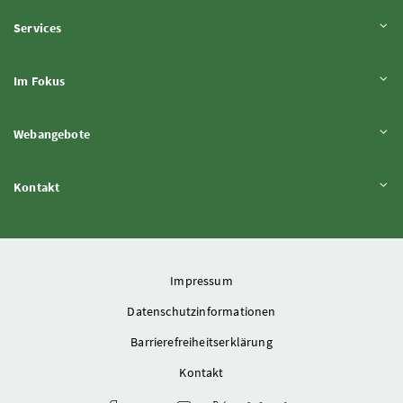
Inhalt aufklappen
Services
Inhalt aufklappen
Im Fokus
Inhalt aufklappen
Webangebote
Inhalt aufklappen
Kontakt
Impressum
Datenschutzinformationen
Barrierefreiheitserklärung
Kontakt