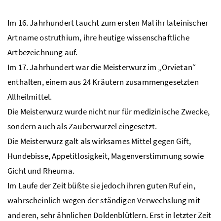
Im 16. Jahrhundert taucht zum ersten Mal ihr lateinischer
Artname ostruthium, ihre heutige wissenschaftliche
Artbezeichnung auf.
Im 17. Jahrhundert war die Meisterwurz im „Orvietan“
enthalten, einem aus 24 Kräutern zusammengesetzten
Allheilmittel.
Die Meisterwurz wurde nicht nur für medizinische Zwecke,
sondern auch als Zauberwurzel eingesetzt.
Die Meisterwurz galt als wirksames Mittel gegen Gift,
Hundebisse, Appetitlosigkeit, Magenverstimmung sowie
Gicht und Rheuma.
Im Laufe der Zeit büßte sie jedoch ihren guten Ruf ein,
wahrscheinlich wegen der ständigen Verwechslung mit
anderen, sehr ähnlichen Doldenblütlern. Erst in letzter Zeit