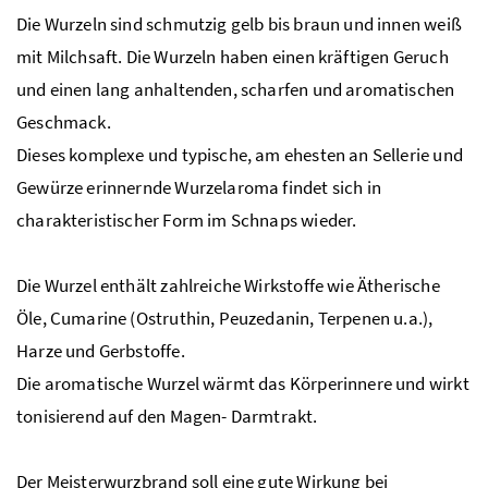
Die Wurzeln sind schmutzig gelb bis braun und innen weiß
mit Milchsaft. Die Wurzeln haben einen kräftigen Geruch
und einen lang anhaltenden, scharfen und aromatischen
Geschmack.
Dieses komplexe und typische, am ehesten an Sellerie und
Gewürze erinnernde Wurzelaroma findet sich in
charakteristischer Form im Schnaps wieder.
Die Wurzel enthält zahlreiche Wirkstoffe wie Ätherische
Öle, Cumarine (Ostruthin, Peuzedanin, Terpenen u.a.),
Harze und Gerbstoffe.
Die aromatische Wurzel wärmt das Körperinnere und wirkt
tonisierend auf den Magen- Darmtrakt.
Der Meisterwurzbrand soll eine gute Wirkung bei