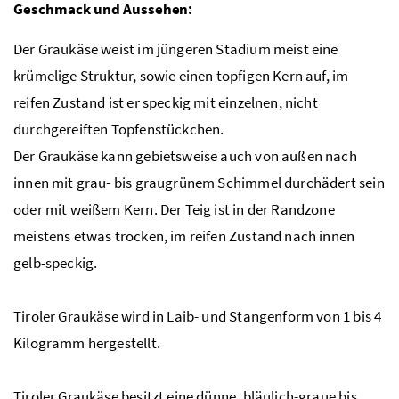
Geschmack und Aussehen:
Der Graukäse weist im jüngeren Stadium meist eine
krümelige Struktur, sowie einen topfigen Kern auf, im
reifen Zustand ist er speckig mit einzelnen, nicht
durchgereiften Topfenstückchen.
Der Graukäse kann gebietsweise auch von außen nach
innen mit grau- bis graugrünem Schimmel durchädert sein
oder mit weißem Kern. Der Teig ist in der Randzone
meistens etwas trocken, im reifen Zustand nach innen
gelb-speckig.
Tiroler Graukäse wird in Laib- und Stangenform von 1 bis 4
Kilogramm hergestellt.
Tiroler Graukäse besitzt eine dünne, bläulich-graue bis