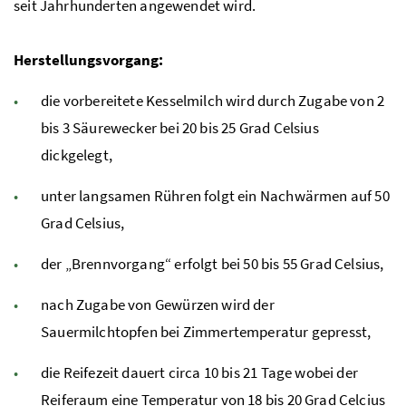
seit Jahrhunderten angewendet wird.
Herstellungsvorgang:
die vorbereitete Kesselmilch wird durch Zugabe von 2
bis 3 Säurewecker bei 20 bis 25 Grad Celsius
dickgelegt,
unter langsamen Rühren folgt ein Nachwärmen auf 50
Grad Celsius,
der „Brennvorgang“ erfolgt bei 50 bis 55 Grad Celsius,
nach Zugabe von Gewürzen wird der
Sauermilchtopfen bei Zimmertemperatur gepresst,
die Reifezeit dauert circa 10 bis 21 Tage wobei der
Reiferaum eine Temperatur von 18 bis 20 Grad Celcius