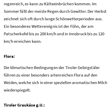
regenreich, es kann zu Kälteeinbrüchen kommen. Im
Sommer fällt der meiste Regen durch Gewitter. Der Herbst
zeichnet sich oft durch lange Schönwetterperioden aus.
Ein besonderes Wetterereignis ist der Föhn, der am
Patscherkofel bis zu 200
km/h
und in Innsbruck bis zu 120
km/h
erreichen kann.
Flora:
Die klimatischen Bedingungen der Tiroler Gebirgstäler
führen zu einer besonders artenreichen Flora auf den
Weiden, welche sich in einer speziellen aromatischen Milch
wiederspiegelt.
Tiroler Graukäse
g.U
.: