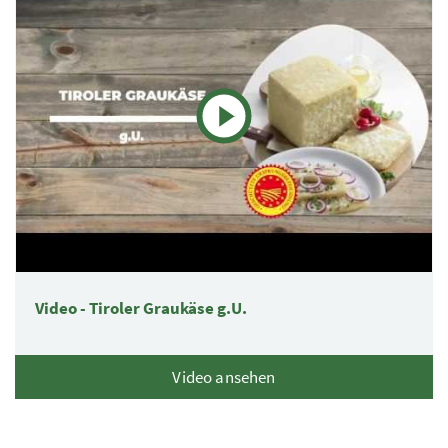
Video - Tiroler Graukäse g.U.
Video ansehen