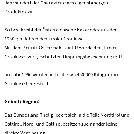
Jahrhundert der Charakter eines eigenständigen
Produktes zu.
So beschreibt der Österreichische Käsecodex aus den
1930iger Jahren den Tiroler Graukäse.
Mit dem Beitritt Österreichs zur EU wurde der „Tiroler
Graukäse“ zur geschützten Ursprungsbezeichnung (
g.U.
).
Im Jahr 1996 wurden in Tirol etwa 450.000 Kilogramm
Graukäse hergestellt.
Gebiet/ Region:
Das Bundesland Tirol gliedert sich in die Teile Nordtirol und
Osttirol. Nord- und Osttirol besitzen zueinander keine
direkte Verbindung.