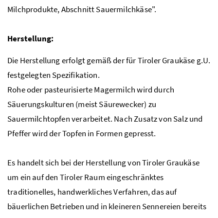
Milchprodukte, Abschnitt Sauermilchkäse".
Herstellung:
Die Herstellung erfolgt gemäß der für Tiroler Graukäse
g.U.
festgelegten Spezifikation.
Rohe oder pasteurisierte Magermilch wird durch
Säuerungskulturen (meist Säurewecker) zu
Sauermilchtopfen verarbeitet. Nach Zusatz von Salz und
Pfeffer wird der Topfen in Formen gepresst.
Es handelt sich bei der Herstellung von Tiroler Graukäse
um ein auf den Tiroler Raum eingeschränktes
traditionelles, handwerkliches Verfahren, das auf
bäuerlichen Betrieben und in kleineren Sennereien bereits