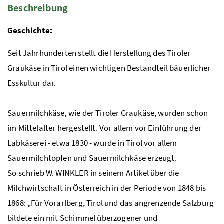
Beschreibung
Geschichte:
Seit Jahrhunderten stellt die Herstellung des Tiroler
Graukäse in Tirol einen wichtigen Bestandteil bäuerlicher
Esskultur dar.
Sauermilchkäse, wie der Tiroler Graukäse, wurden schon
im Mittelalter hergestellt. Vor allem vor Einführung der
Labkäserei - etwa 1830 - wurde in Tirol vor allem
Sauermilchtopfen und Sauermilchkäse erzeugt.
So schrieb W. WINKLER in seinem Artikel über die
Milchwirtschaft in Österreich in der Periode von 1848 bis
1868: „Für Vorarlberg, Tirol und das angrenzende Salzburg
bildete ein mit Schimmel überzogener und