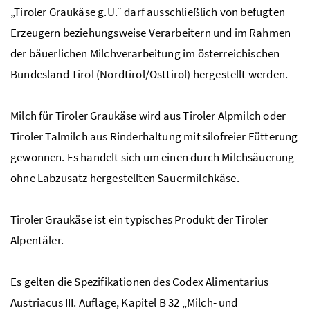
„Tiroler Graukäse
g.U.
“ darf ausschließlich von befugten
Erzeugern beziehungsweise Verarbeitern und im Rahmen
der bäuerlichen Milchverarbeitung im österreichischen
Bundesland Tirol (Nordtirol/Osttirol) hergestellt werden.
Milch für Tiroler Graukäse wird aus Tiroler Alpmilch oder
Tiroler Talmilch aus Rinderhaltung mit silofreier Fütterung
gewonnen. Es handelt sich um einen durch Milchsäuerung
ohne Labzusatz hergestellten Sauermilchkäse.
Tiroler Graukäse ist ein typisches Produkt der Tiroler
Alpentäler.
Es gelten die Spezifikationen des Codex Alimentarius
Austriacus III. Auflage, Kapitel В 32 „Milch- und