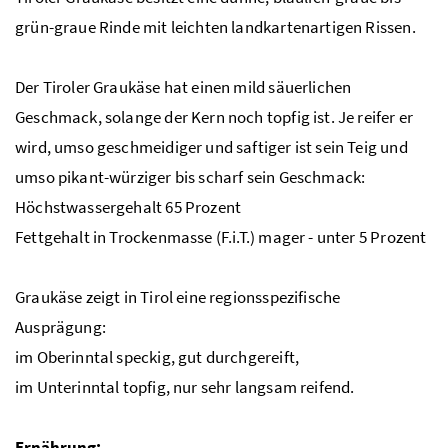
grün-graue Rinde mit leichten landkartenartigen Rissen.
Der Tiroler Graukäse hat einen mild säuerlichen
Geschmack, solange der Kern noch topfig ist. Je reifer er
wird, umso geschmeidiger und saftiger ist sein Teig und
umso pikant-würziger bis scharf sein Geschmack:
Höchstwassergehalt 65 Prozent
Fettgehalt in Trockenmasse (
F.i.T.
) mager - unter 5 Prozent
Graukäse zeigt in Tirol eine regionsspezifische
Ausprägung:
im Oberinntal speckig, gut durchgereift,
im Unterinntal topfig, nur sehr langsam reifend.
Ernährung: