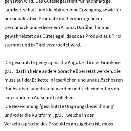
gehalten wird. Das Gütesiegel steht für nachhaltige
Landwirtschaft und kleinbäuerliche Erzeugung sowie für
hochqualitative Produkte mit hervorragendem
Geschmack und erlesenem Aroma. Darüber hinaus
gewährleistet das Gütesiegel, dass das Produkt aus Tirol
stammt und in Tirol verarbeitet wird.
Die geschützte geographische Angabe „Tiroler Graukäse
g.U.
“ darf in keine andere Sprache übersetzt werden. Sie
muss auf der Etikette in leserlichen und unauslöschbaren
Buchstaben angebracht werden und sich eindeutig von
jeder anderen Aufschrift abheben.
Die Bezeichnung 'geschützte Ursprungsbezeichnung'
und/oder die Kurzform „
g.U.
“, welche in der
Verkehrssprache des Produktes anzugeben ist, muss