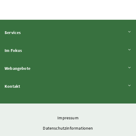
Inhalt aufklappen
Services
Inhalt aufklappen
Im Fokus
Inhalt aufklappen
Webangebote
Inhalt aufklappen
Kontakt
Impressum
Datenschutzinformationen