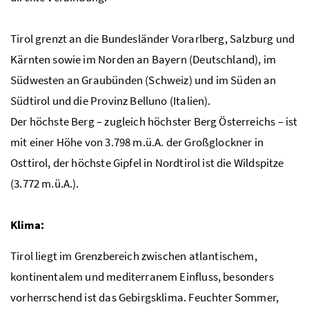
Tirol grenzt an die Bundesländer Vorarlberg, Salzburg und
Kärnten sowie im Norden an Bayern (Deutschland), im
Südwesten an Graubünden (Schweiz) und im Süden an
Südtirol und die Provinz Belluno (Italien).
Der höchste Berg – zugleich höchster Berg Österreichs – ist
mit einer Höhe von 3.798
m.ü.A.
der Großglockner in
Osttirol, der höchste Gipfel in Nordtirol ist die Wildspitze
(3.772
m.ü.A.
).
Klima:
Tirol liegt im Grenzbereich zwischen atlantischem,
kontinentalem und mediterranem Einfluss, besonders
vorherrschend ist das Gebirgsklima. Feuchter Sommer,