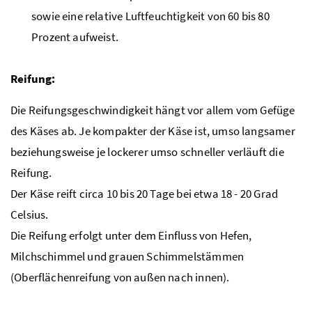
sowie eine relative Luftfeuchtigkeit von 60 bis 80
Prozent aufweist.
Reifung:
Die Reifungsgeschwindigkeit hängt vor allem vom Gefüge
des Käses ab. Je kompakter der Käse ist, umso langsamer
beziehungsweise je lockerer umso schneller verläuft die
Reifung.
Der Käse reift circa 10 bis 20 Tage bei etwa 18 - 20 Grad
Celsius.
Die Reifung erfolgt unter dem Einfluss von Hefen,
Milchschimmel und grauen Schimmelstämmen
(Oberflächenreifung von außen nach innen).