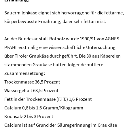
Sauermilchkäse eignet sich hervorragend für die fettarme,
körperbewusste Ernährung, da er sehr fettarm ist.
An der Bundesanstalt Rotholz wurde 1990/91 von AGNES
PFAHL erstmalig eine wissenschaftliche Untersuchung
über Tiroler Graukäse durchgeführt. Die 30 aus Käsereien
stammenden Graukäse hatten folgende mittlere
Zusammensetzung:
Trockenmasse 36,5 Prozent
Wassergehalt 63,5 Prozent
Fett in der Trockenmasse (
F.i.T.
) 1,6 Prozent
Calcium 0,8 bis 1,6 Gramm/Kilogramm
Kochsalz 2 bis 3 Prozent
Calcium ist auf Grund der Säuregerinnung im Graukäse