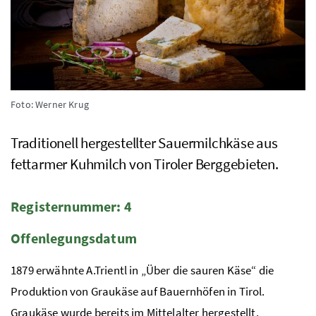
Foto: Werner Krug
Traditionell hergestellter Sauermilchkäse aus
fettarmer Kuhmilch von Tiroler Berggebieten.
Registernummer: 4
Offenlegungsdatum
1879 erwähnte A.Trientl in „Über die sauren Käse“ die
Produktion von Graukäse auf Bauernhöfen in Tirol.
Graukäse wurde bereits im Mittelalter hergestellt.