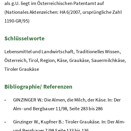
als
g.U.
liegt im Österreichischen Patentamt auf
(Nationales Aktenzeichen: HA 6/2007, ursprüngliche Zahl
1190-GR/95)
Schlüsselworte
Lebensmittel und Landwirtschaft, Traditionelles Wissen,
Österreich, Tirol, Region, Käse, Graukäse, Sauermilchkäse,
Tiroler Graukäse
Bibliographie/ Referenzen
GINZINGER W.: Die Almen, die Milch, der Käse. In: Der
Alm- und Bergbauer 11/98, Seite 283 bis 286
Ginzinger W., Kupfner B.: Tiroler Graukäse. In: Der Alm-
und Bergbauer 7/98 Seite 133 bis 136