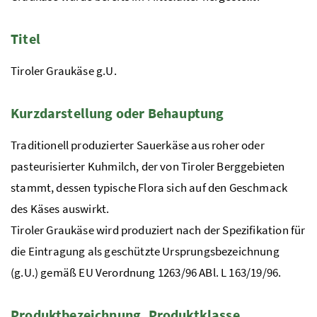
Titel
Tiroler Graukäse
g.U.
Kurzdarstellung oder Behauptung
Traditionell produzierter Sauerkäse aus roher oder
pasteurisierter Kuhmilch, der von Tiroler Berggebieten
stammt, dessen typische Flora sich auf den Geschmack
des Käses auswirkt.
Tiroler Graukäse wird produziert nach der Spezifikation für
die Eintragung als geschützte Ursprungsbezeichnung
(
g.U.
) gemäß
EU
Verordnung 1263/96
ABl.
L 163/19/96.
Produktbezeichnung, Produktklasse