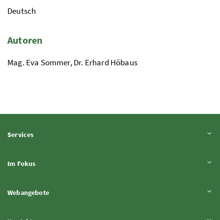
Deutsch
Autoren
Mag.
Eva Sommer,
Dr.
Erhard Höbaus
Inhalt aufklappen
Services
Inhalt aufklappen
Im Fokus
Inhalt aufklappen
Webangebote