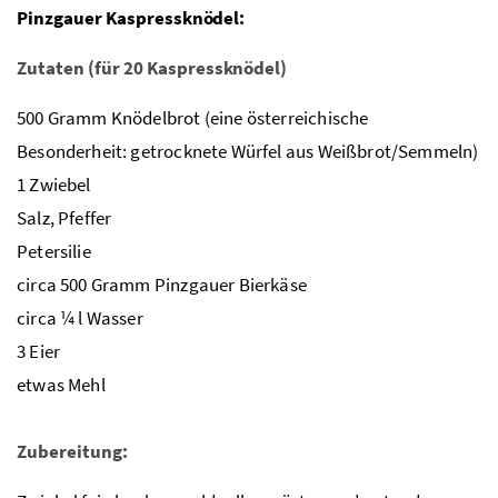
Pinzgauer Kaspressknödel:
Zutaten (für 20 Kaspressknödel)
500 Gramm Knödelbrot (eine österreichische
Besonderheit: getrocknete Würfel aus Weißbrot/Semmeln)
1 Zwiebel
Salz, Pfeffer
Petersilie
circa 500 Gramm Pinzgauer Bierkäse
circa ¼ l Wasser
3 Eier
etwas Mehl
Zubereitung: