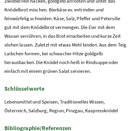
Zwiebel fein hacken, goldgelb anrösten und unter das
Knödelbrot mischen. Bierkäse ev. entrinden und
feinwürfelig schneiden. Käse, Salz, Pfeffer und Petersilie
gut mit dem Knödelbrot vermengen. Die Eier mit dem
Wasser verrühren, in das Brot einarbeiten und kurze Zeit
stehen lassen. Zuletzt mit etwas Mehl binden. Aus dem Teig
Laibchen formen, bei schwacher Hitze goldgelb
herausbacken. Die Knödel noch heiß in Rindsuppe oder
einfach mit einem grünen Salat servieren.
Schlüsselworte
Lebensmittel und Speisen, Traditionelles Wissen,
Österreich, Salzburg, Region, Pinzgau, Kaspressknödel
Bibliographie/Referenzen