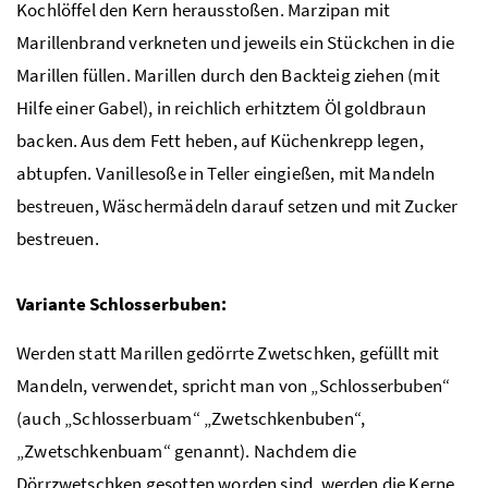
Kochlöffel den Kern herausstoßen. Marzipan mit
Marillenbrand verkneten und jeweils ein Stückchen in die
Marillen füllen. Marillen durch den Backteig ziehen (mit
Hilfe einer Gabel), in reichlich erhitztem Öl goldbraun
backen. Aus dem Fett heben, auf Küchenkrepp legen,
abtupfen. Vanillesoße in Teller eingießen, mit Mandeln
bestreuen, Wäschermädeln darauf setzen und mit Zucker
bestreuen.
Variante Schlosserbuben:
Werden statt Marillen gedörrte Zwetschken, gefüllt mit
Mandeln, verwendet, spricht man von „Schlosserbuben“
(auch „Schlosserbuam“ „Zwetschkenbuben“,
„Zwetschkenbuam“ genannt). Nachdem die
Dörrzwetschken gesotten worden sind, werden die Kerne