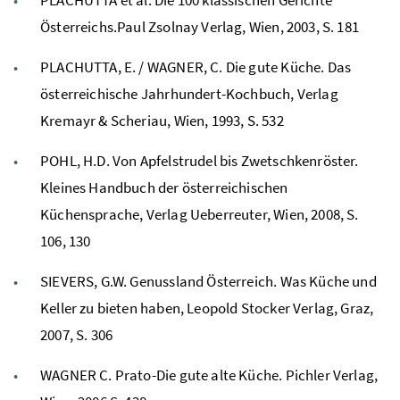
Österreichs.Paul Zsolnay Verlag, Wien, 2003, S. 181
PLACHUTTA, E. / WAGNER, C. Die gute Küche. Das
österreichische Jahrhundert-Kochbuch, Verlag
Kremayr & Scheriau, Wien, 1993, S. 532
POHL, H.D. Von Apfelstrudel bis Zwetschkenröster.
Kleines Handbuch der österreichischen
Küchensprache, Verlag Ueberreuter, Wien, 2008, S.
106, 130
SIEVERS, G.W. Genussland Österreich. Was Küche und
Keller zu bieten haben, Leopold Stocker Verlag, Graz,
2007, S. 306
WAGNER C. Prato-Die gute alte Küche. Pichler Verlag,