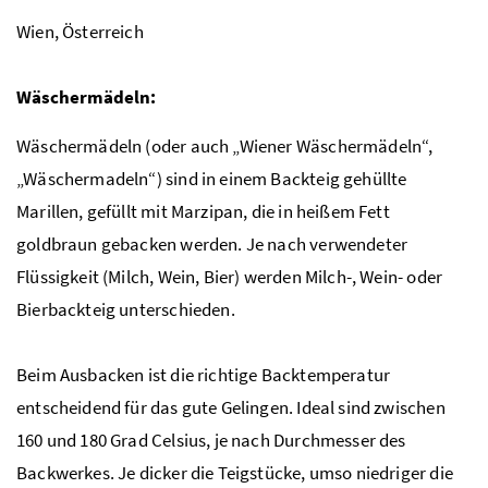
Wien, Österreich
Wäschermädeln:
Wäschermädeln (oder auch „Wiener Wäschermädeln“,
„Wäschermadeln“) sind in einem Backteig gehüllte
Marillen, gefüllt mit Marzipan, die in heißem Fett
goldbraun gebacken werden. Je nach verwendeter
Flüssigkeit (Milch, Wein, Bier) werden Milch-, Wein- oder
Bierbackteig unterschieden.
Beim Ausbacken ist die richtige Backtemperatur
entscheidend für das gute Gelingen. Ideal sind zwischen
160 und 180 Grad Celsius, je nach Durchmesser des
Backwerkes. Je dicker die Teigstücke, umso niedriger die