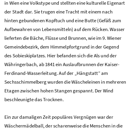
in Wien eine Volkstype und stellten eine kulturelle Eigenart
der Stadt dar. Sie trugen eine Tracht mit einem nach
hinten gebundenen Kopftuch und eine Butte (Gefäß zum
Aufbewahren von Lebensmitteln) auf dem Rücken. Wasser
lieferten die Bäche, Flüsse und Brunnen, wie im 9. Wiener
Gemeindebezirk, dem Himmelpfortgrund in der Gegend
des Sobieskiplatzes. Hier befanden sich die Als und der
Währingerbach, ab 1841 ein Auslaufbrunnen der Kaiser-
Ferdinand-Wasserleitung. Auf der „Hängstatt“ am
Sechsschimmelberg wurden die Wäscheleinen in mehreren
Etagen zwischen hohen Stangen gespannt. Der Wind
beschleunigte das Trocknen.
Ein zur damaligen Zeit populäres Vergnügen war der
Wäschermädelball, der scharenweise die Menschen in die