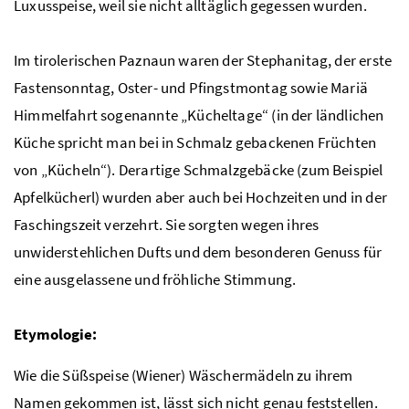
Luxusspeise, weil sie nicht alltäglich gegessen wurden.
Im tirolerischen Paznaun waren der Stephanitag, der erste
Fastensonntag, Oster- und Pfingstmontag sowie Mariä
Himmelfahrt sogenannte „Kücheltage“ (in der ländlichen
Küche spricht man bei in Schmalz gebackenen Früchten
von „Kücheln“). Derartige Schmalzgebäcke (zum Beispiel
Apfelkücherl) wurden aber auch bei Hochzeiten und in der
Faschingszeit verzehrt. Sie sorgten wegen ihres
unwiderstehlichen Dufts und dem besonderen Genuss für
eine ausgelassene und fröhliche Stimmung.
Etymologie:
Wie die Süßspeise (Wiener) Wäschermädeln zu ihrem
Namen gekommen ist, lässt sich nicht genau feststellen.