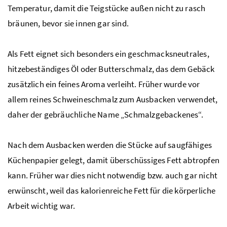
Temperatur, damit die Teigstücke außen nicht zu rasch
bräunen, bevor sie innen gar sind.
Als Fett eignet sich besonders ein geschmacksneutrales,
hitzebeständiges Öl oder Butterschmalz, das dem Gebäck
zusätzlich ein feines Aroma verleiht. Früher wurde vor
allem reines Schweineschmalz zum Ausbacken verwendet,
daher der gebräuchliche Name „Schmalzgebackenes“.
Nach dem Ausbacken werden die Stücke auf saugfähiges
Küchenpapier gelegt, damit überschüssiges Fett abtropfen
kann. Früher war dies nicht notwendig bzw. auch gar nicht
erwünscht, weil das kalorienreiche Fett für die körperliche
Arbeit wichtig war.