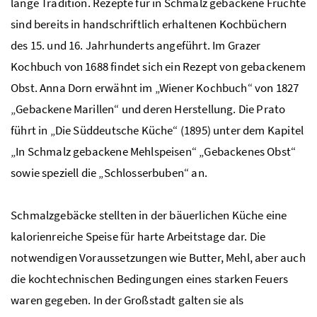
lange Tradition. Rezepte für in Schmalz gebackene Früchte
sind bereits in handschriftlich erhaltenen Kochbüchern
des 15. und 16. Jahrhunderts angeführt. Im Grazer
Kochbuch von 1688 findet sich ein Rezept von gebackenem
Obst. Anna Dorn erwähnt im „Wiener Kochbuch“ von 1827
„Gebackene Marillen“ und deren Herstellung. Die Prato
führt in „Die Süddeutsche Küche“ (1895) unter dem Kapitel
„In Schmalz gebackene Mehlspeisen“ „Gebackenes Obst“
sowie speziell die „Schlosserbuben“ an.
Schmalzgebäcke stellten in der bäuerlichen Küche eine
kalorienreiche Speise für harte Arbeitstage dar. Die
notwendigen Voraussetzungen wie Butter, Mehl, aber auch
die kochtechnischen Bedingungen eines starken Feuers
waren gegeben. In der Großstadt galten sie als