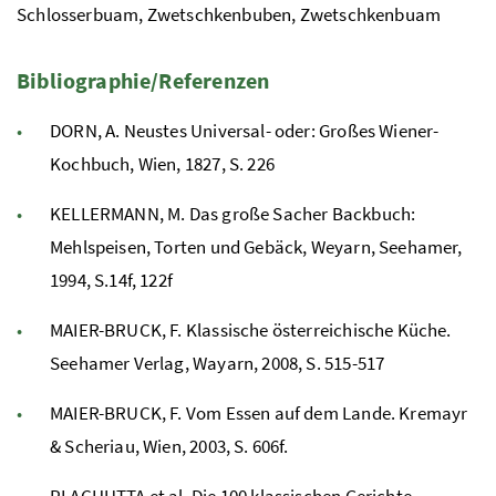
Schlosserbuam, Zwetschkenbuben, Zwetschkenbuam
Bibliographie/Referenzen
DORN, A. Neustes Universal- oder: Großes Wiener-
Kochbuch, Wien, 1827, S. 226
KELLERMANN, M. Das große Sacher Backbuch:
Mehlspeisen, Torten und Gebäck, Weyarn, Seehamer,
1994, S.14f, 122f
MAIER-BRUCK, F. Klassische österreichische Küche.
Seehamer Verlag, Wayarn, 2008, S. 515-517
MAIER-BRUCK, F. Vom Essen auf dem Lande. Kremayr
& Scheriau, Wien, 2003, S. 606f.
PLACHUTTA et al. Die 100 klassischen Gerichte