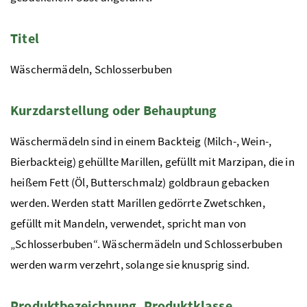
Titel
Wäschermädeln, Schlosserbuben
Kurzdarstellung oder Behauptung
Wäschermädeln sind in einem Backteig (Milch-, Wein-,
Bierbackteig) gehüllte Marillen, gefüllt mit Marzipan, die in
heißem Fett (Öl, Butterschmalz) goldbraun gebacken
werden. Werden statt Marillen gedörrte Zwetschken,
gefüllt mit Mandeln, verwendet, spricht man von
„Schlosserbuben“. Wäschermädeln und Schlosserbuben
werden warm verzehrt, solange sie knusprig sind.
Produktbezeichnung, Produktklasse