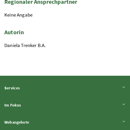
Regionaler Ansprechpartner
Keine Angabe
Autorin
Daniela Trenker B.A.
Inhalt aufklappen
Services
Inhalt aufklappen
Im Fokus
Inhalt aufklappen
Webangebote