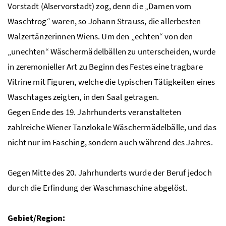
Vorstadt (Alservorstadt) zog, denn die „Damen vom
Waschtrog“ waren, so Johann Strauss, die allerbesten
Walzertänzerinnen Wiens. Um den „echten“ von den
„unechten“ Wäschermädelbällen zu unterscheiden, wurde
in zeremonieller Art zu Beginn des Festes eine tragbare
Vitrine mit Figuren, welche die typischen Tätigkeiten eines
Waschtages zeigten, in den Saal getragen.
Gegen Ende des 19. Jahrhunderts veranstalteten
zahlreiche Wiener Tanzlokale Wäschermädelbälle, und das
nicht nur im Fasching, sondern auch während des Jahres.
Gegen Mitte des 20. Jahrhunderts wurde der Beruf jedoch
durch die Erfindung der Waschmaschine abgelöst.
Gebiet/Region: