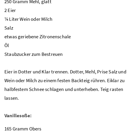
250 Gramm Mehl, glatt
2 Eier
¼ Liter Wein oder Milch
Salz
etwas geriebene Zitronenschale
Öl
Staubzucker zum Bestreuen
Eier in Dotter und Klar trennen. Dotter, Mehl, Prise Salz und
Wein oder Milch zu einem festen Backteig rühren. Eiklar zu
halbfestem Schnee schlagen und unterheben. Teig rasten
lassen.
Vanillesoße:
165 Gramm Obers