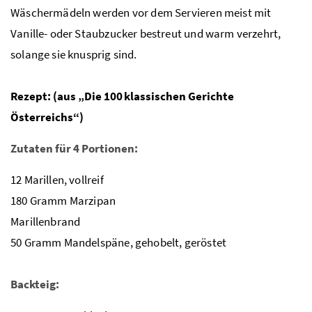
Wäschermädeln werden vor dem Servieren meist mit
Vanille- oder Staubzucker bestreut und warm verzehrt,
solange sie knusprig sind.
Rezept: (aus „Die 100 klassischen Gerichte
Österreichs“)
Zutaten für 4 Portionen:
12 Marillen, vollreif
180 Gramm Marzipan
Marillenbrand
50 Gramm Mandelspäne, gehobelt, geröstet
Backteig: