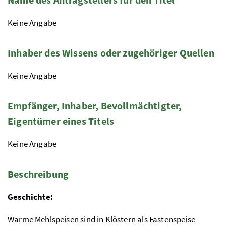
Keine Angabe
Inhaber des Wissens oder zugehöriger Quellen
Keine Angabe
Empfänger, Inhaber, Bevollmächtigter,
Eigentümer eines Titels
Keine Angabe
Beschreibung
Geschichte:
Warme Mehlspeisen sind in Klöstern als Fastenspeise