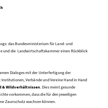
ch
logs: das Bundesministerium für Land- und
de und die Landwirtschaftskammer einen Rückblick
amen Dialoges mit der Unterfertigung der
t Institutionen, Verbände und Vereine Hand in Hand
d & Wildverhältnissen
. Dies meint gesunde
Dichte vorkommen, dass die für den jeweiligen
hne Zaunschutz wachsen können.