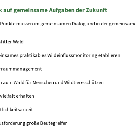
k auf gemeinsame Aufgaben der Zukunft
 Punkte müssen im gemeinsamen Dialog und in der gemeinsam
fitter Wald
nsames praktikables Wildeinflussmonitoring etablieren
rraummanagement
raum Wald für Menschen und Wildtiere schützen
vielfalt erhalten
tlichkeitsarbeit
sforderung große Beutegreifer