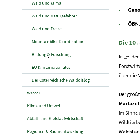
Wald und Klima
Geno
Wald und Naturgefahren
ÖBf-
Wald und Freizeit
Die 10.
Mountainbike-Koordination
Bildung
&
Forschung
In
der 
Forstwirt
EU
&
Internationales
über die 
Der Österreichische Walddialog
Wasser
Der größt
Mariazel
Klima und Umwelt
im Sinne
Abfall- und Kreislaufwirtschaft
Wildtierb
Waldstan
Regionen & Raumentwicklung