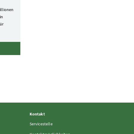
illionen
in
ür
Kontakt
Servicestelle