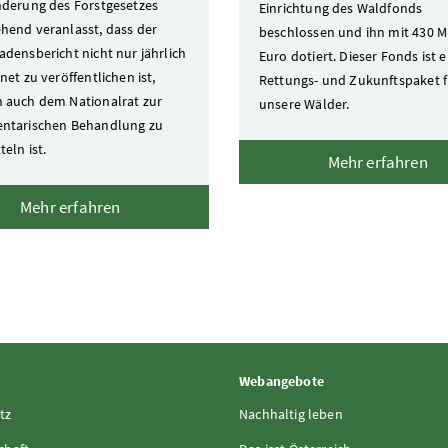
nderung des Forstgesetzes
Einrichtung des Waldfonds
hend veranlasst, dass der
beschlossen und ihn mit 430 M
adensbericht nicht nur jährlich
Euro dotiert. Dieser Fonds ist e
net zu veröffentlichen ist,
Rettungs- und Zukunftspaket f
 auch dem Nationalrat zur
unsere Wälder.
ntarischen Behandlung zu
eln ist.
Mehr erfahren
Mehr erfahren
Webangebote
tz
Nachhaltig leben