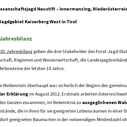
ssenschaftsjagd Neustift – Innermanzing, Niederösterrei
Jagdgebiet Kaiserberg West in Tirol
 Jahresbilanz
10. Jahresbilanz
geben die drei Stakeholder des Forst-Jagd-Dia
schaft, Regionen und Wasserwirtschaft, die Landesjagdverbän
Meilensteine der letzten 10 Jahre.
e Meilenstein überhaupt war sicherlich der Beginn des gemeins
ler Erklärung
im August 2012. Erstmals arbeiten österreichwei
 des Ganzen zusammen, im Bekenntnis zu
ausgeglichenen Wal
estände, die in ihren für sie geeigneten Lebensräumen in einer 
dort geeigneten Baumarten in der notwendigen Mindestzahl o