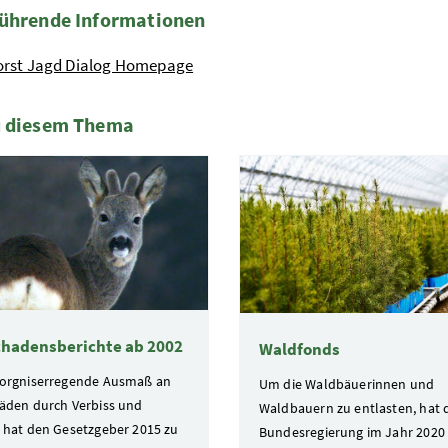
ührende Informationen
orst Jagd Dialog Homepage
u diesem Thema
te
chadensberichte ab 2002
Waldfonds
orgniserregende Ausmaß an
Um die Waldbäuerinnen und
äden durch Verbiss und
Waldbauern zu entlasten, hat 
 hat den Gesetzgeber 2015 zu
Bundesregierung im Jahr 2020 