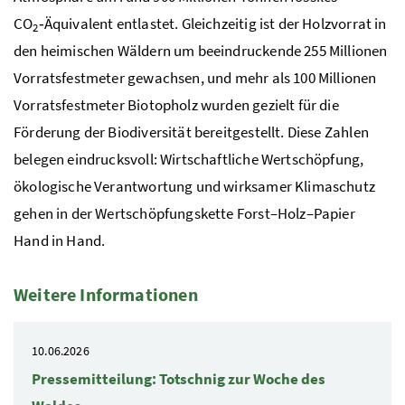
CO
‑Äquivalent entlastet. Gleichzeitig ist der Holzvorrat in
2
den heimischen Wäldern um beeindruckende 255 Millionen
Vorratsfestmeter gewachsen, und mehr als 100 Millionen
Vorratsfestmeter Biotopholz wurden gezielt für die
Förderung der Biodiversität bereitgestellt. Diese Zahlen
belegen eindrucksvoll: Wirtschaftliche Wertschöpfung,
ökologische Verantwortung und wirksamer Klimaschutz
gehen in der Wertschöpfungskette Forst–Holz–Papier
Hand in Hand.
Weitere Informationen
4 Elemente
10.06.2026
Pressemitteilung: Totschnig zur Woche des