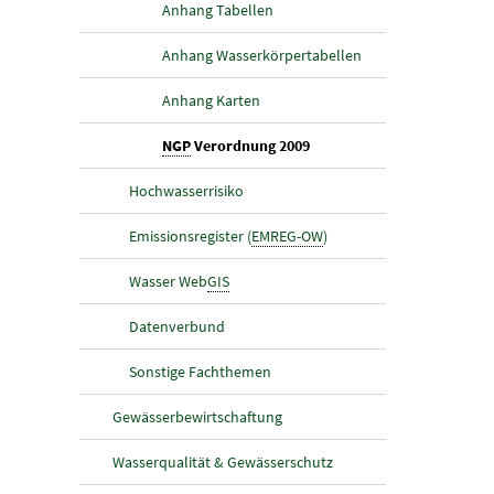
Anhang Tabellen
Anhang Wasserkörpertabellen
Anhang Karten
(aktuelle Seite)
NGP
Verordnung 2009
Hochwasserrisiko
Emissionsregister (
EMREG-OW
)
Wasser Web
GIS
Datenverbund
Sonstige Fachthemen
Gewässerbewirtschaftung
Wasserqualität & Gewässerschutz