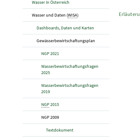
Wasser in Österreich
Erläuter
(aktuelle Seite)
Wasser und Daten (
WISA
)
Dashboards, Daten und Karten
(aktuelle Seite)
Gewässerbewirtschaftungsplan
NGP 2021
Wasserbewirtschaftungsfragen
2025
Wasserbewirtschaftungsfragen
2019
NGP
2015
(aktuelle Seite)
NGP 2009
Textdokument