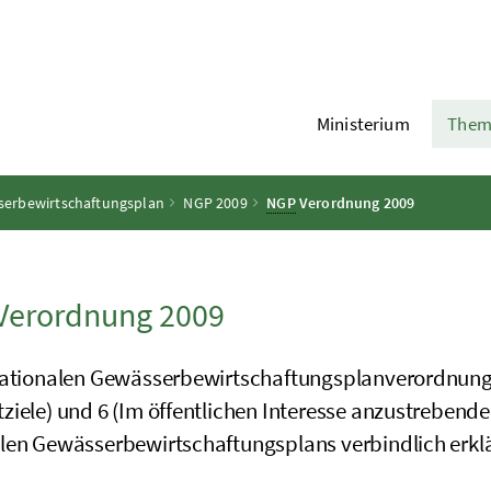
Ministerium
Them
erbewirtschaftungsplan
NGP 2009
NGP
Verordnung 2009
Verordnung 2009
Nationalen Gewässerbewirtschaftungsplanverordnung
ziele) und 6 (Im öffentlichen Interesse anzustrebend
len Gewässerbewirtschaftungsplans verbindlich erklä