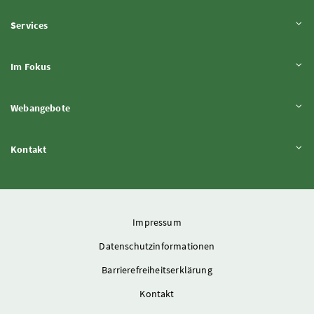
Inhalt aufklappen
Services
Inhalt aufklappen
Im Fokus
Inhalt aufklappen
Webangebote
Inhalt aufklappen
Kontakt
Impressum
Datenschutzinformationen
Barrierefreiheitserklärung
Kontakt