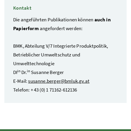
Kontakt
Die angeführten Publikationen können
auch in
Papierform
angefordert werden:
BMK
, Abteilung V/7 Integrierte Produktpolitik,
Betrieblicher Umweltschutz und
Umwelttechnologie
in
in
DI
Dr.
Susanne Berger
E-Mail
:
susanne.berger@bmluk.gv.at
Telefon: + 43 (0) 1 71162-612136