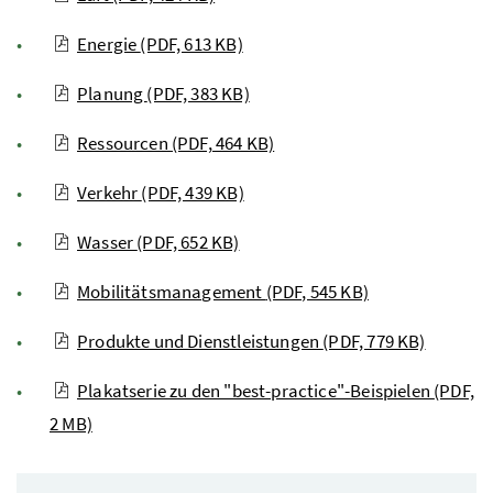
Energie
(PDF, 613 KB)
Planung
(PDF, 383 KB)
Ressourcen
(PDF, 464 KB)
Verkehr
(PDF, 439 KB)
Wasser
(PDF, 652 KB)
Mobilitätsmanagement
(PDF, 545 KB)
Produkte und Dienstleistungen
(PDF, 779 KB)
Plakatserie zu den "best-practice"-Beispielen
(PDF,
2 MB)