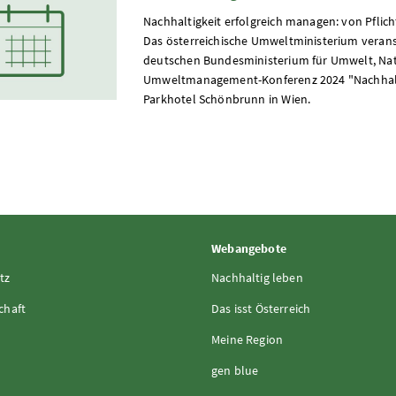
Nachhaltigkeit erfolgreich managen: von Pflic
Das österreichische Umweltministerium veran
deutschen Bundesministerium für Umwelt, Natu
Umweltmanagement-Konferenz 2024 "Nachhaltig
Parkhotel Schönbrunn in Wien.
Webangebote
tz
Nachhaltig leben
chaft
Das isst Österreich
Meine Region
gen blue