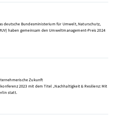
as deutsche Bundesministerium für Umwelt, Naturschutz,
(BMUV) haben gemeinsam den Umweltmanagement-Preis 2024
 unternehmerische Zukunft
ferenz 2023 mit dem Titel „Nachhaltigkeit & Resilienz: Mit
lin statt.