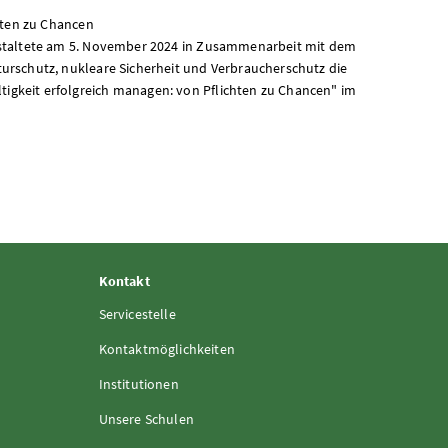
hten zu Chancen
staltete am 5. November 2024 in Zusammenarbeit mit dem
rschutz, nukleare Sicherheit und Verbraucherschutz die
keit erfolgreich managen: von Pflichten zu Chancen" im
Kontakt
Servicestelle
Kontaktmöglichkeiten
Institutionen
Unsere Schulen