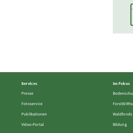
Services
Im Fokus
Presse
Bodenschu
Fotoservice
ForstWIRts
Publikationen
Waldfonds
Video-Portal
Bildung