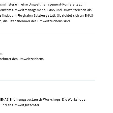
desministerium eine Umweltmanagement-Konferenz zum
 geprüftem Umweltmanagement. EMAS und Umweltzeichen als
findet am Flughafen Salzburg statt. Sie richtet sich an EMAS-
, die Lizenznehmer des Umweltzeichens sind.
s.
nznehmer des Umweltzeichens.
i
EMAS
-Erfahrungsaustausch-
Workshops
. Die
Workshops
n und an Umweltgutachter.