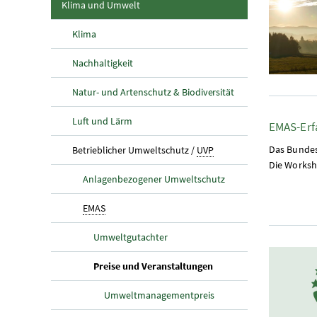
(aktuelle Seite)
Klima und Umwelt
Klima
Nachhaltigkeit
Natur- und Artenschutz & Biodiversität
Luft und Lärm
EMAS-Erf
(aktuelle Seite)
Das Bundes
Betrieblicher Umweltschutz /
UVP
Die Worksh
Anlagenbezogener Umweltschutz
(aktuelle Seite)
EMAS
Umweltgutachter
(aktuelle Seite)
Preise und Veranstaltungen
Umweltmanagementpreis