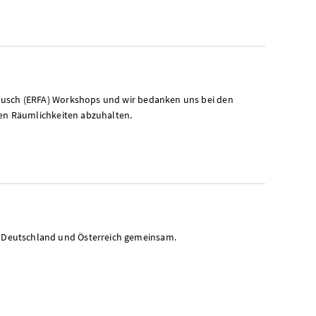
ausch (ERFA)
Workshops
und wir bedanken uns bei den
ren Räumlichkeiten abzuhalten.
Deutschland und Österreich gemeinsam.