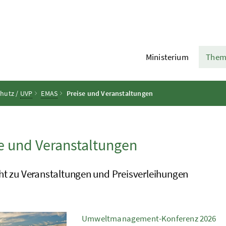
Ministerium
Them
chutz /
UVP
EMAS
Preise und Veranstaltungen
e und Veranstaltungen
ht zu Veranstaltungen und Preisverleihungen
Umweltmanagement-Konferenz 2026