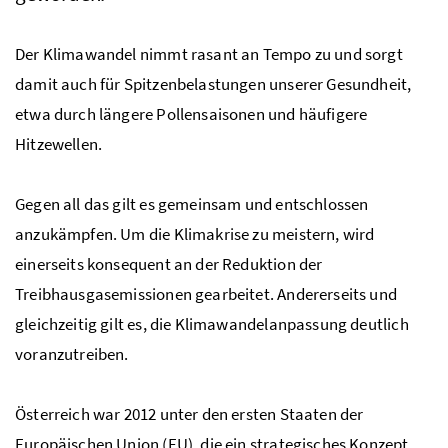
Der Klimawandel nimmt rasant an Tempo zu und sorgt
damit auch für Spitzenbelastungen unserer Gesundheit,
etwa durch längere Pollensaisonen und häufigere
Hitzewellen.
Gegen all das gilt es gemeinsam und entschlossen
anzukämpfen. Um die Klimakrise zu meistern, wird
einerseits konsequent an der Reduktion der
Treibhausgasemissionen gearbeitet. Andererseits und
gleichzeitig gilt es, die Klimawandelanpassung deutlich
voranzutreiben.
Österreich war 2012 unter den ersten Staaten der
Europäischen Union (EU), die ein strategisches Konzept