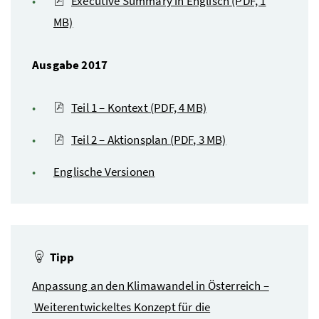
Executive Summary
in Englisch
(PDF, 1
MB)
Ausgabe 2017
Teil 1 – Kontext
(PDF, 4 MB)
Teil 2 – Aktionsplan
(PDF, 3 MB)
Englische Versionen
Tipp
Anpassung an den Klimawandel in Österreich –
Weiterentwickeltes Konzept für die