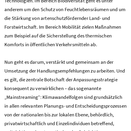
Technologien. Im Bereich Biodiversität geht es unter
anderem um den Schutz von Feuchtlebensräumen und um
die Stärkung von
artenschutzfördernder
Land- und
Forstwirtschaft. Im Bereich Mobilität zielen Maßnahmen
zum Beispiel auf die Sicherstellung des thermischen
Komforts in öffentlichen Verkehrsmitteln ab.
Nun geht es darum, verstärkt und gemeinsam an der
Umsetzung der Handlungsempfehlungen zu arbeiten. Und
es gilt, die zentrale Botschaft der Anpassungsstrategie
konsequent zu verwirklichen – das sogenannte
„
Mainstreaming
“: Klimawandelfolgen sind grundsätzlich
in allen relevanten Planungs- und Entscheidungsprozessen
von der nationalen bis zur lokalen Ebene, behördlich,
privatwirtschaftlich und Einzelindividuen betreffend,