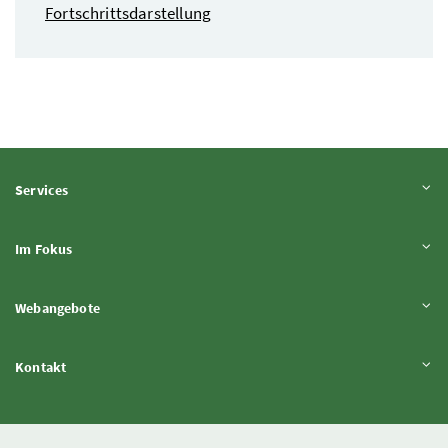
Fortschrittsdarstellung
Inhalt aufklappen
Services
Inhalt aufklappen
Im Fokus
Inhalt aufklappen
Webangebote
Inhalt aufklappen
Kontakt