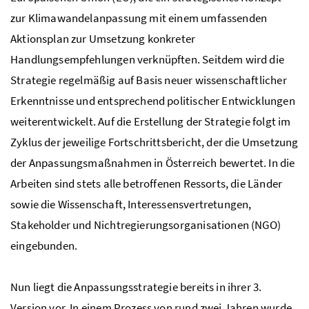
zur Klimawandelanpassung mit einem umfassenden
Aktionsplan zur Umsetzung konkreter
Handlungsempfehlungen verknüpften. Seitdem wird die
Strategie regelmäßig auf Basis neuer wissenschaftlicher
Erkenntnisse und entsprechend politischer Entwicklungen
weiterentwickelt. Auf die Erstellung der Strategie folgt im
Zyklus der jeweilige Fortschrittsbericht, der die Umsetzung
der Anpassungsmaßnahmen in Österreich bewertet. In die
Arbeiten sind stets alle betroffenen
Ressorts
, die Länder
sowie die Wissenschaft, Interessensvertretungen,
Stakeholder
und Nichtregierungsorganisationen (NGO)
eingebunden.
Nun liegt die Anpassungsstrategie bereits in ihrer 3.
Version vor. In einem Prozess von rund zwei Jahren wurde