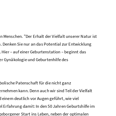
n Menschen. "Der Erhalt der Vielfalt unserer Natur ist
 Denken Sie nur an das Potential zur Entwicklung
Hier – auf einer Geburtenstation – beginnt das
der Gynäkologie und Geburtenhilfe des
olische Patenschaft für die nicht ganz
nehmen kann. Denn auch wir sind Teil der Vielfalt
d einem deutlich vor Augen geführt, wie viel
l Erfahrung damit: In den 50 Jahren Geburtshilfe im
geborgener Start ins Leben, neben der optimalen