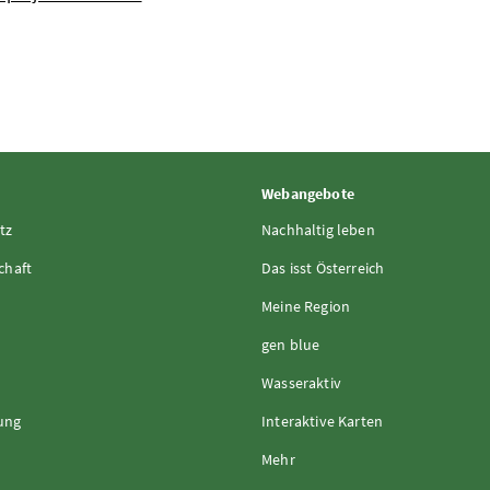
Webangebote
tz
Nachhaltig leben
chaft
Das isst Österreich
Meine Region
gen blue
Wasseraktiv
rung
Interaktive Karten
Mehr