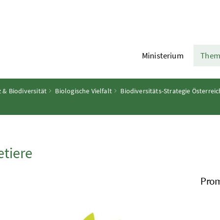
Ministerium
Them
 & Biodiversität
Biologische Vielfalt
Biodiversitäts-Strategie Österreic
tiere
Prom