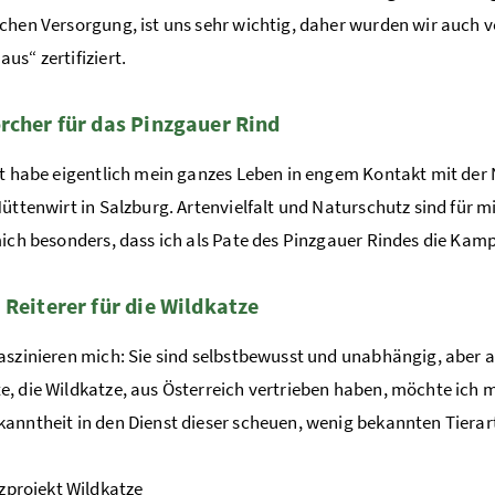
chen Versorgung, ist uns sehr wichtig, daher wurden wir auch 
us“ zertifiziert.
rcher für das Pinzgauer Rind
st habe eigentlich mein ganzes Leben in engem Kontakt mit der 
Hüttenwirt in Salzburg. Artenvielfalt und Naturschutz sind für 
mich besonders, dass ich als Pate des Pinzgauer Rindes die Kamp
 Reiterer für die Wildkatze
aszinieren mich: Sie sind selbstbewusst und unabhängig, aber au
, die Wildkatze, aus Österreich vertrieben haben, möchte ich 
anntheit in den Dienst dieser scheuen, wenig bekannten Tierart
zprojekt Wildkatze