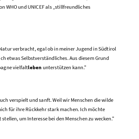
von WHO und UNICEF als „stillfreundliches
Natur verbracht, egal ob in meiner Jugend in Südtirol
mich etwas Selbstverständliches. Aus diesem Grund
agne vielfalt
leben
unterstützen kann."
ch verspielt und sanft. Weil wir Menschen die wilde
mich für ihre Rückkehr stark machen. Ich möchte
 stellen, um Interesse bei den Menschen zu wecken."