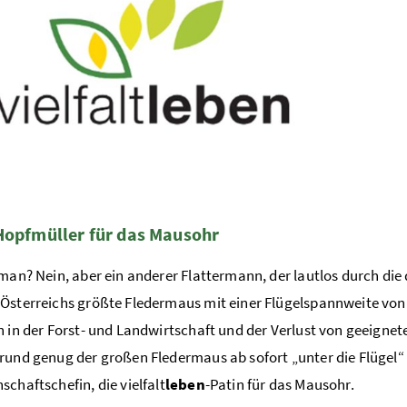
Hopfmüller für das Mausohr
tman? Nein, aber ein anderer Flattermann, der lautlos durch die 
Österreichs größte Fledermaus mit einer Flügelspannweite von
n in der Forst- und Landwirtschaft und der Verlust von geeign
rund genug der großen Fledermaus ab sofort „unter die Flügel“
schaftschefin, die vielfalt
leben
-Patin für das Mausohr.