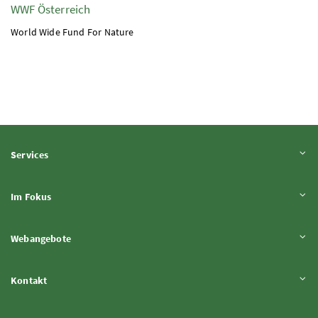
WWF Österreich
World Wide Fund For Nature
Inhalt aufklappen
Services
Inhalt aufklappen
Im Fokus
Inhalt aufklappen
Webangebote
Inhalt aufklappen
Kontakt