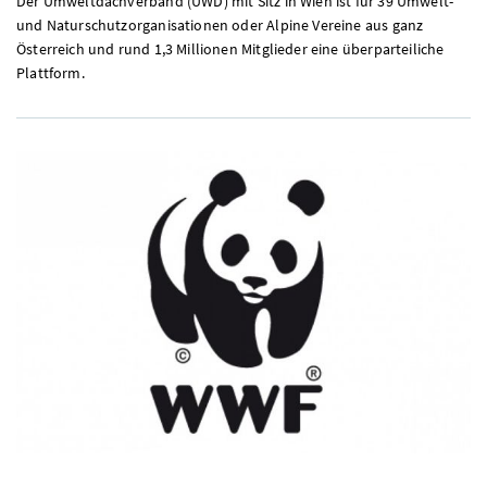
Der Umweltdachverband (UWD) mit Sitz in Wien ist für 39 Umwelt-
und Naturschutzorganisationen oder Alpine Vereine aus ganz
Österreich und rund 1,3 Millionen Mitglieder eine überparteiliche
Plattform.