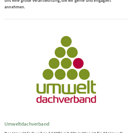
uns eine große Verantwortung, die wir gerne und engagiert
annehmen.
Umweltdachverband