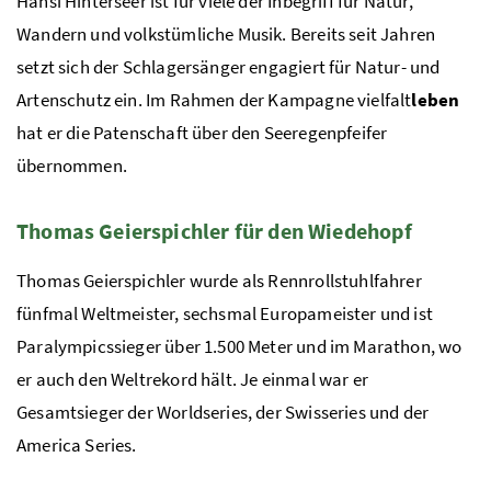
Hansi Hinterseer ist für viele der Inbegriff für Natur,
Wandern und volkstümliche Musik. Bereits seit Jahren
setzt sich der Schlagersänger engagiert für Natur- und
Artenschutz ein. Im Rahmen der Kampagne vielfalt
leben
hat er die Patenschaft über den Seeregenpfeifer
übernommen.
Thomas Geierspichler für den Wiedehopf
Thomas Geierspichler wurde als Rennrollstuhlfahrer
fünfmal Weltmeister, sechsmal Europameister und ist
Paralympicssieger über 1.500 Meter und im Marathon, wo
er auch den Weltrekord hält. Je einmal war er
Gesamtsieger der Worldseries, der Swisseries und der
America Series.