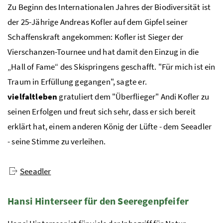
Zu Beginn des Internationalen Jahres der Biodiversität ist
der 25-Jährige Andreas Kofler auf dem Gipfel seiner
Schaffenskraft angekommen: Kofler ist Sieger der
Vierschanzen-Tournee und hat damit den Einzug in die
„Hall of Fame“ des Skispringens geschafft. "Für mich ist ein
Traum in Erfüllung gegangen", sagte er.
vielfaltleben
gratuliert dem "Überflieger" Andi Kofler zu
seinen Erfolgen und freut sich sehr, dass er sich bereit
erklärt hat, einem anderen König der Lüfte - dem Seeadler
- seine Stimme zu verleihen.
Seeadler
Hansi Hinterseer für den Seeregenpfeifer