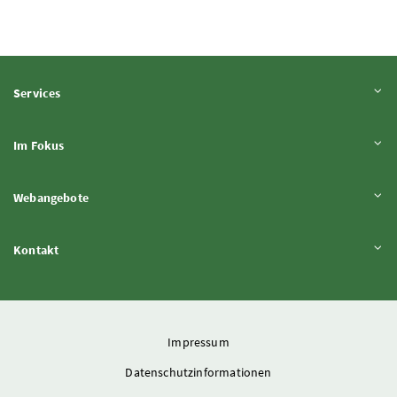
Inhalt aufklappen
Services
Inhalt aufklappen
Im Fokus
Inhalt aufklappen
Webangebote
Inhalt aufklappen
Kontakt
Impressum
Datenschutzinformationen