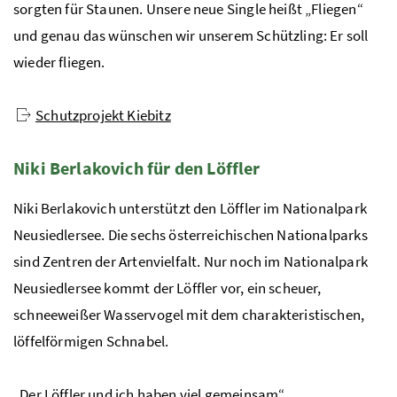
sorgten für Staunen. Unsere neue Single heißt „Fliegen“
und genau das wünschen wir unserem Schützling: Er soll
wieder fliegen.
Schutzprojekt Kiebitz
Niki Berlakovich für den Löffler
Niki Berlakovich unterstützt den Löffler im Nationalpark
Neusiedlersee. Die sechs österreichischen Nationalparks
sind Zentren der Artenvielfalt. Nur noch im Nationalpark
Neusiedlersee kommt der Löffler vor, ein scheuer,
schneeweißer Wasservogel mit dem charakteristischen,
löffelförmigen Schnabel.
„Der Löffler und ich haben viel gemeinsam“,