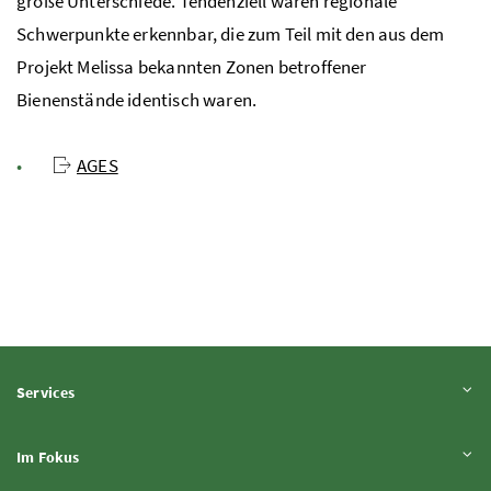
große Unterschiede. Tendenziell waren regionale
Schwerpunkte erkennbar, die zum Teil mit den aus dem
Projekt Melissa bekannten Zonen betroffener
Bienenstände identisch waren.
AGES
Inhalt aufklappen
Services
Inhalt aufklappen
Im Fokus