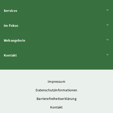
Inhalt aufklappen
Services
Inhalt aufklappen
Im Fokus
Inhalt aufklappen
Webangebote
Inhalt aufklappen
Kontakt
Impressum
Datenschutzinformationen
Barrierefreiheitserklärung
Kontakt