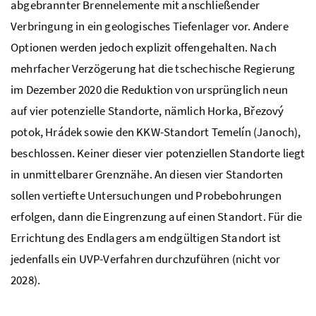
abgebrannter Brennelemente mit anschließender
Verbringung in ein geologisches Tiefenlager vor. Andere
Optionen werden jedoch explizit offengehalten. Nach
mehrfacher Verzögerung hat die tschechische Regierung
im Dezember 2020 die Reduktion von ursprünglich neun
auf vier potenzielle Standorte, nämlich Horka, Březový
potok, Hrádek sowie den KKW-Standort Temelín (Janoch),
beschlossen. Keiner dieser vier potenziellen Standorte liegt
in unmittelbarer Grenznähe. An diesen vier Standorten
sollen vertiefte Untersuchungen und Probebohrungen
erfolgen, dann die Eingrenzung auf einen Standort. Für die
Errichtung des Endlagers am endgültigen Standort ist
jedenfalls ein
UVP
-Verfahren durchzuführen (nicht vor
2028).