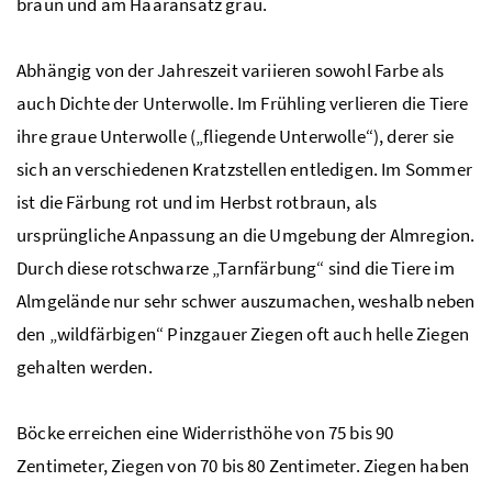
braun und am Haaransatz grau.
Abhängig von der Jahreszeit variieren sowohl Farbe als
auch Dichte der Unterwolle. Im Frühling verlieren die Tiere
ihre graue Unterwolle („fliegende Unterwolle“), derer sie
sich an verschiedenen Kratzstellen entledigen. Im Sommer
ist die Färbung rot und im Herbst rotbraun, als
ursprüngliche Anpassung an die Umgebung der Almregion.
Durch diese rotschwarze „Tarnfärbung“ sind die Tiere im
Almgelände nur sehr schwer auszumachen, weshalb neben
den „wildfärbigen“ Pinzgauer Ziegen oft auch helle Ziegen
gehalten werden.
Böcke erreichen eine Widerristhöhe von
75 bis 90
Zentimeter, Ziegen von 70 bis 80 Zentimeter. Ziegen haben