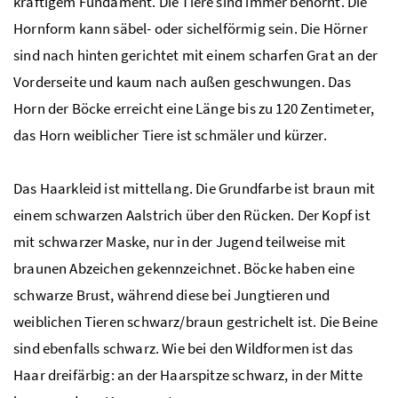
kräftigem Fundament. Die Tiere sind immer behornt. Die
Hornform kann säbel- oder sichelförmig sein. Die Hörner
sind nach hinten gerichtet mit einem scharfen Grat an der
Vorderseite und kaum nach außen geschwungen. Das
Horn der Böcke erreicht eine Länge bis zu 120 Zentimeter,
das Horn weiblicher Tiere ist schmäler und kürzer.
Das Haarkleid ist mittellang. Die Grundfarbe ist braun mit
einem schwarzen Aalstrich über den Rücken. Der Kopf ist
mit schwarzer Maske,
nur in der Jugend
teilweise mit
braunen Abzeichen gekennzeichnet. Böcke haben eine
schwarze Brust, während diese bei Jungtieren und
weiblichen Tieren schwarz/braun gestrichelt ist. Die Beine
sind ebenfalls schwarz. Wie bei den Wildformen ist das
Haar dreifärbig: an der Haarspitze schwarz, in der Mitte