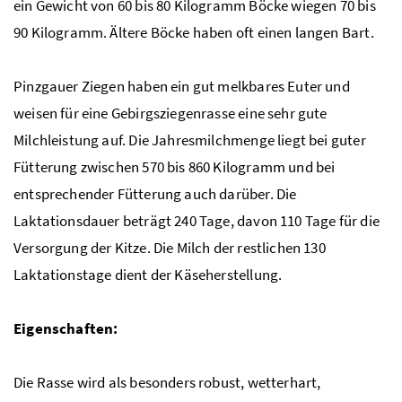
ein Gewicht von 60 bis 80 Kilogramm Böcke wiegen 70 bis
90 Kilogramm
. Ältere Böcke haben oft einen langen Bart.
Pinzgauer Ziegen haben ein gut melkbares Euter und
weisen für eine Gebirgsziegenrasse eine sehr gute
Milchleistung auf. Die Jahresmilchmenge liegt bei guter
Fütterung zwischen 570 bis
860 Kilogramm und bei
entsprechender Fütterung auch darüber
. Die
Laktationsdauer beträgt 240 Tage, davon 110 Tage für die
Versorgung der Kitze. Die Milch der restlichen 130
Laktationstage dient der Käseherstellung.
Eigenschaften:
Die Rasse wird als besonders robust, wetterhart,