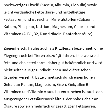
hochwertiges Eiweiß (Kasein, Albumin, Globulin) sowie
leicht verdauliche Fette (kurz- und mittelkettige
Fettsäuren) und ist reich an Mineralstoffen (Calcium,
Kalium, Phosphor, Natrium, Magnesium, Chlorid) und
Vitaminen (A, B1, B2, D und Niacin, Pantothensäure).
Ziegenfleisch, häufig auch als Kitzfleisch bezeichnet,
ohne
Ziegengeruch bei Tieren bis zu 1,5 Jahren,
ist eiweißreich,
fett- und cholesterinarm, daher gut bekömmlich und wird
nicht selten aus gesundheitlichen und diätetischen
Gründen verzehrt. Es zeichnet sich durch einen hohen
Gehalt an Kalium, Magnesium, Eisen, Zink, allen B-
Vitaminen und Vitamin A aus. Hervorzuheben ist auch das
ausgewogene Fettsäurenverhältnis, der hohe Gehalt an
Ölsäure sowie an mehrfach ungesättigten Fettsäuren.