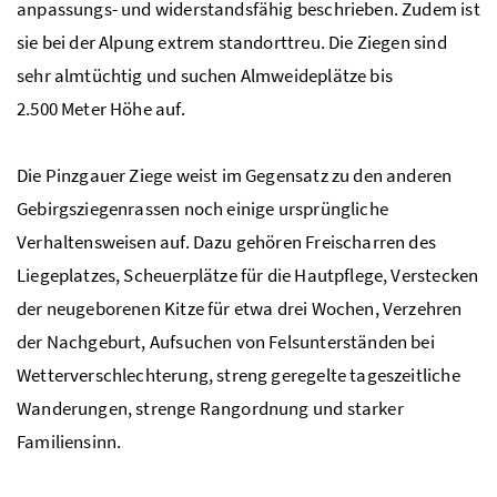
anpassungs- und widerstandsfähig beschrieben. Zudem ist
sie bei der Alpung extrem standorttreu. Die Ziegen sind
sehr almtüchtig und suchen Almweideplätze bis
2.500 Meter Höhe auf.
Die Pinzgauer Ziege weist im Gegensatz zu den anderen
Gebirgsziegenrassen noch einige ursprüngliche
Verhaltensweisen auf. Dazu gehören Freischarren des
Liegeplatzes, Scheuerplätze für die Hautpflege, Verstecken
der neugeborenen Kitze für etwa drei Wochen, Verzehren
der Nachgeburt, Aufsuchen von Felsunterständen bei
Wetterverschlechterung, streng geregelte tageszeitliche
Wanderungen, strenge Rangordnung und starker
Familiensinn.