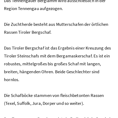
Das Tennengauer Berglamm wird ausschließlich in der
Region Tennengau aufgezogen.
Die Zuchtherde besteht aus Mutterschafen der örtlichen
Rassen Tiroler Bergschaf.
Das Tiroler Bergschaf ist das Ergebnis einer Kreuzung des
Tiroler Steinschafs mit dem Bergamaskerschaf. Es ist ein
robustes, mittelgroßes bis großes Schaf mit langen,
breiten, hängenden Ohren. Beide Geschlechter sind
hornlos.
Die Schafböcke stammen von fleischbetonten Rassen
(Texel, Suffolk, Jura, Dorper und so weiter).