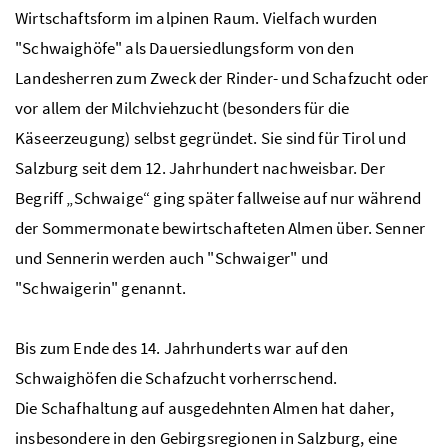
Wirtschaftsform im alpinen Raum. Vielfach wurden
"Schwaighöfe" als Dauersiedlungsform von den
Landesherren zum Zweck der Rinder- und Schafzucht oder
vor allem der Milchviehzucht (besonders für die
Käseerzeugung) selbst gegründet. Sie sind für Tirol und
Salzburg seit dem 12. Jahrhundert nachweisbar. Der
Begriff „Schwaige“ ging später fallweise auf nur während
der Sommermonate bewirtschafteten Almen über. Senner
und Sennerin werden auch "Schwaiger" und
"Schwaigerin" genannt.
Bis zum Ende des 14. Jahrhunderts war auf den
Schwaighöfen die Schafzucht vorherrschend.
Die Schafhaltung auf ausgedehnten Almen hat daher,
insbesondere in den Gebirgsregionen in Salzburg, eine