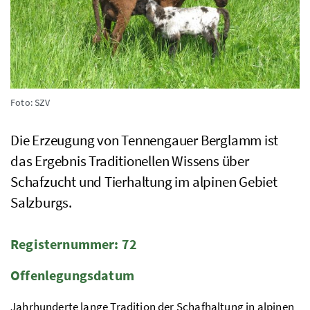
Foto: SZV
Die Erzeugung von Tennengauer Berglamm ist
das Ergebnis Traditionellen Wissens über
Schafzucht und Tierhaltung im alpinen Gebiet
Salzburgs.
Registernummer: 72
Offenlegungsdatum
Jahrhunderte lange Tradition der Schafhaltung in alpinen