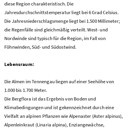
diese Region charakteristisch. Die
Jahresdurchschnittstemperatur liegt bei 6 Grad Celsius.
Die Jahresniederschlagsmenge liegt bei 1.500 Millimeter;
die Regenfälle sind gleichmäßig verteilt. West- und
Nordwinde sind typisch für die Region, im Fall von
Föhnwinden, Süd- und Südostwind.
Lebensraum:
Die Almen im Tennengau liegen auf einer Seehöhe von
1.000 bis 1.700 Meter.
Die Bergflora ist das Ergebnis von Boden und
Klimabedingungen und ist gekennzeichnet durch eine
Vielfalt an alpinen Pflanzen wie Alpenaster (Aster alpinus),
Alpenleinkraut (Linaria alpina), Enziangewächse,