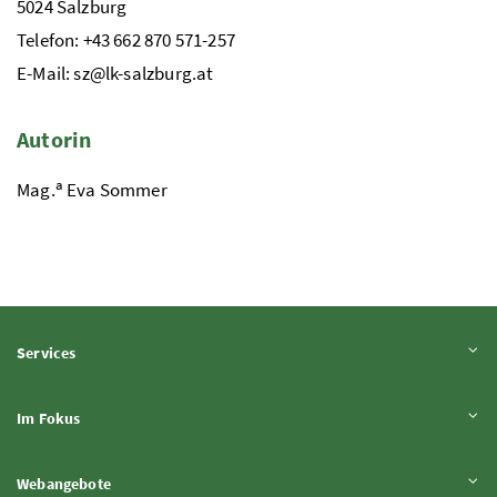
5024 Salzburg
Telefon: +43 662 870 571-257
E-Mail: sz@lk-salzburg.at
Autorin
a
Mag.
Eva Sommer
Inhalt aufklappen
Services
Inhalt aufklappen
Im Fokus
Inhalt aufklappen
Webangebote