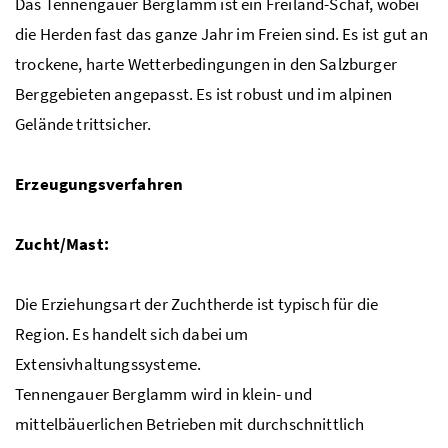
Das Tennengauer Berglamm ist ein Freiland-Schaf, wobei
die Herden fast das ganze Jahr im Freien sind. Es ist gut an
trockene, harte Wetterbedingungen in den Salzburger
Berggebieten angepasst. Es ist robust und im alpinen
Gelände trittsicher.
Erzeugungsverfahren
Zucht/Mast:
Die Erziehungsart der Zuchtherde ist typisch für die
Region. Es handelt sich dabei um
Extensivhaltungssysteme.
Tennengauer Berglamm wird in klein- und
mittelbäuerlichen Betrieben mit durchschnittlich