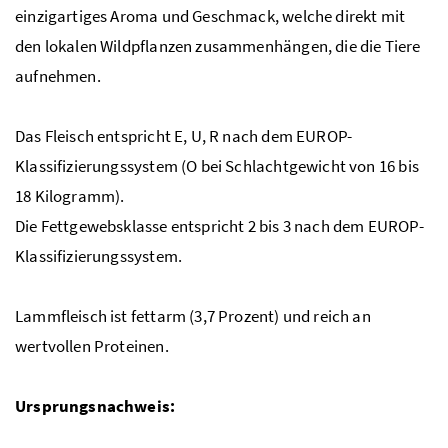
einzigartiges Aroma und Geschmack, welche direkt mit
den lokalen Wildpflanzen zusammenhängen, die die Tiere
aufnehmen.
Das Fleisch entspricht E, U, R nach dem
EUROP
-
Klassifizierungssystem (O bei Schlachtgewicht von 16 bis
18 Kilogramm).
Die Fettgewebsklasse entspricht 2 bis 3 nach dem
EUROP
-
Klassifizierungssystem.
Lammfleisch ist fettarm (3,7 Prozent) und reich an
wertvollen Proteinen.
Ursprungsnachweis: