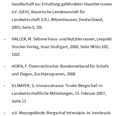
Gesellschaft zur Erhaltung gefährdeter Haustierrassen
e.V. (GEH), Bayerische Landesanstalt für
Landwirtschaft (LfL), Witzenhausen, Deutschland,
2005, Seite 5, 35f.
HALLER, M. Seltene Haus- und Nutztierrassen, Leopold
Stocker Verlag, Graz-Stuttgart, 2000, Seite 98 bis 100,
102f.
HORN, F. Österreichischer Bundesverband für Schafe
und Ziegen, Zuchtprogramm, 2008
ILLMAYER, S. Universalrasse: Tiroler Bergschaf. In:
Landwirtschaftliche Mitteilungen, 15. Februar 2007,
Seite 13
o.V. Messegelände: Bergschaf-Interalpin. In: Innsbruck