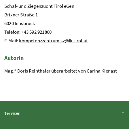
Schaf- und Ziegenzucht Tirol eGen
Brixner Straße 1
6020 Innsbruck
Telefon: +43 592 921860
E-Mail:
kompetenzzentrum.sz@lk-tirol.at
Autorin
a
Mag.
Doris Reinthaler überarbeitet von Carina Kienast
Inhalt aufklappen
Services