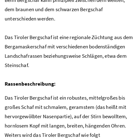
Beim Bergschaf kann prinzipiell zwischen dem weißen,
dem braunen und dem schwarzen Bergschaf
unterschieden werden.
Das Tiroler Bergschaf ist eine regionale Züchtung aus dem
Bergamaskerschaf mit verschiedenen bodenständigen
Landschafrassen beziehungsweise Schlägen, etwa dem
Steinschaf.
Rassenbeschreibung:
Das Tiroler Bergschaf ist ein robustes, mittelgroßes bis
großes Schaf mit schmalem, geramstem (das heißt mit
hervorgewölbter Nasenpartie), auf der Stirn bewolltem,
hornlosem Kopf mit langen, breiten, hängenden Ohren.
Weiters wird das Tiroler Bergschaf wie folgt