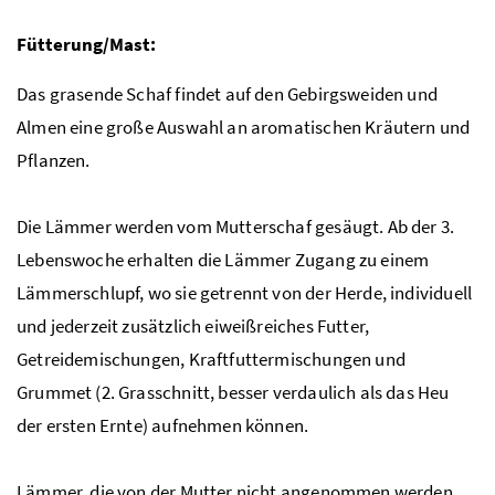
Fütterung/Mast:
Das grasende Schaf findet auf den Gebirgsweiden und
Almen eine große Auswahl an aromatischen Kräutern und
Pflanzen.
Die Lämmer werden vom Mutterschaf gesäugt. Ab der 3.
Lebenswoche erhalten die Lämmer Zugang zu einem
Lämmerschlupf, wo sie getrennt von der Herde, individuell
und jederzeit zusätzlich eiweißreiches Futter,
Getreidemischungen, Kraftfuttermischungen und
Grummet (2. Grasschnitt, besser verdaulich als das Heu
der ersten Ernte) aufnehmen können.
Lämmer, die von der Mutter nicht angenommen werden