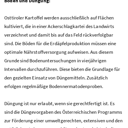
Boden und Düngung:
Osttiroler Kartoffel werden ausschließlich auf Flächen
kultiviert, die in einer Ackerschlagkartei des Landwirts
verzeichnet und damit bis auf das Feld rückverfolgbar
sind. Die Böden für die Erdäpfelproduktion müssen eine
optimale Nährstoffversorgung aufweisen. Aus diesem
Grunde sind Bodenuntersuchungen in vierjährigen
Intervallen durchzuführen. Diese bieten die Grundlage für
den gezielten Einsatz von Düngemitteln. Zusätzlich
erfolgen regelmäßige Bodennermatodenproben.
Düngung ist nur erlaubt, wenn sie gerechtfertigt ist. Es
sind die Düngevorgaben des Österreichischen Programms
zur Förderung einer umweltgerechten, extensiven und den