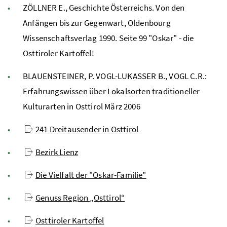
ZÖLLNER E., Geschichte Österreichs. Von den
Anfängen bis zur Gegenwart, Oldenbourg
Wissenschaftsverlag 1990. Seite 99 "Oskar" - die
Osttiroler Kartoffel!
BLAUENSTEINER, P. VOGL-LUKASSER B., VOGL C.R.:
Erfahrungswissen über Lokalsorten traditioneller
Kulturarten in Osttirol März 2006
241 Dreitausender in Osttirol
Bezirk Lienz
Die Vielfalt der "Oskar-Familie"
Genuss Region „Osttirol“
Osttiroler Kartoffel