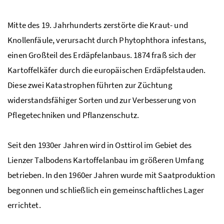
Mitte des 19. Jahrhunderts zerstörte die Kraut- und
Knollenfäule, verursacht durch Phytophthora infestans,
einen Großteil des Erdäpfelanbaus. 1874 fraß sich der
Kartoffelkäfer durch die europäischen Erdäpfelstauden.
Diese zwei Katastrophen führten zur Züchtung
widerstandsfähiger Sorten und zur Verbesserung von
Pflegetechniken und Pflanzenschutz.
Seit den 1930er Jahren wird in Osttirol im Gebiet des
Lienzer Talbodens Kartoffelanbau im größeren Umfang
betrieben. In den 1960er Jahren wurde mit Saatproduktion
begonnen und schließlich ein gemeinschaftliches Lager
errichtet.