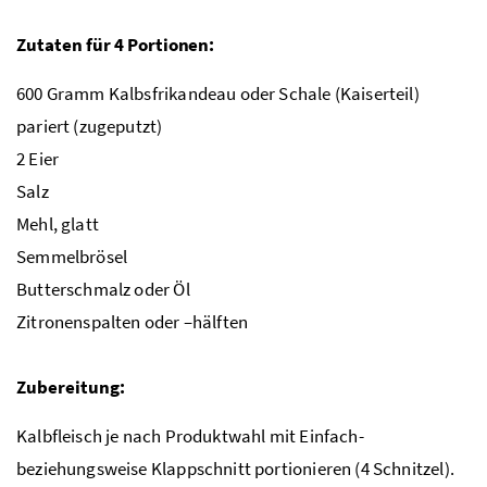
Zutaten für 4 Portionen:
600 Gramm Kalbsfrikandeau oder Schale (Kaiserteil)
pariert (zugeputzt)
2 Eier
Salz
Mehl, glatt
Semmelbrösel
Butterschmalz oder Öl
Zitronenspalten oder –hälften
Zubereitung:
Kalbfleisch je nach Produktwahl mit Einfach-
beziehungsweise Klappschnitt portionieren (4 Schnitzel).