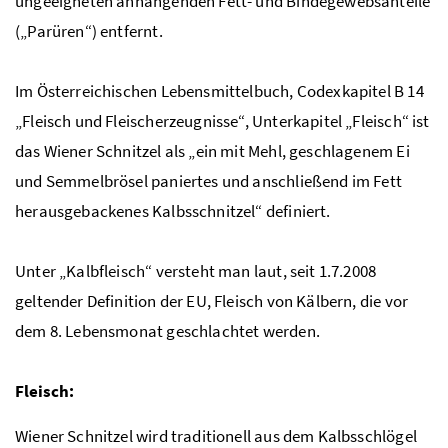
ungeeigneten anhängenden Fett- und Bindegewebsanteile
(„Parüren“) entfernt.
Im Österreichischen Lebensmittelbuch, Codexkapitel B 14
„Fleisch und Fleischerzeugnisse“, Unterkapitel „Fleisch“ ist
das Wiener Schnitzel als „ein mit Mehl, geschlagenem Ei
und Semmelbrösel paniertes und anschließend im Fett
herausgebackenes Kalbsschnitzel“ definiert.
Unter „Kalbfleisch“ versteht man laut, seit 1.7.2008
geltender Definition der EU, Fleisch von Kälbern, die vor
dem 8. Lebensmonat geschlachtet werden.
Fleisch:
Wiener Schnitzel wird traditionell aus dem Kalbsschlögel