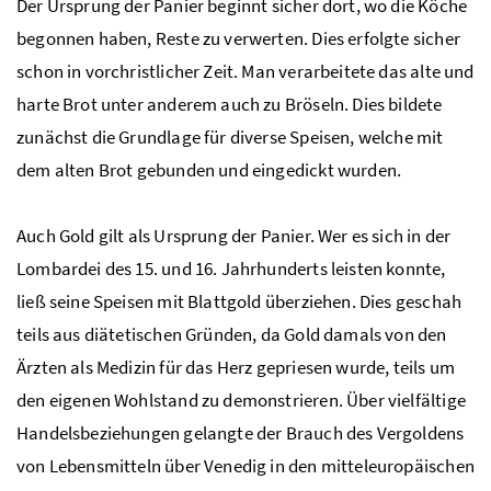
Der Ursprung der Panier beginnt sicher dort, wo die Köche
begonnen haben, Reste zu verwerten. Dies erfolgte sicher
schon in vorchristlicher Zeit. Man verarbeitete das alte und
harte Brot unter anderem auch zu Bröseln. Dies bildete
zunächst die Grundlage für diverse Speisen, welche mit
dem alten Brot gebunden und eingedickt wurden.
Auch Gold gilt als Ursprung der Panier. Wer es sich in der
Lombardei des 15. und 16. Jahrhunderts leisten konnte,
ließ seine Speisen mit Blattgold überziehen. Dies geschah
teils aus diätetischen Gründen, da Gold damals von den
Ärzten als Medizin für das Herz gepriesen wurde, teils um
den eigenen Wohlstand zu demonstrieren. Über vielfältige
Handelsbeziehungen gelangte der Brauch des Vergoldens
von Lebensmitteln über Venedig in den mitteleuropäischen