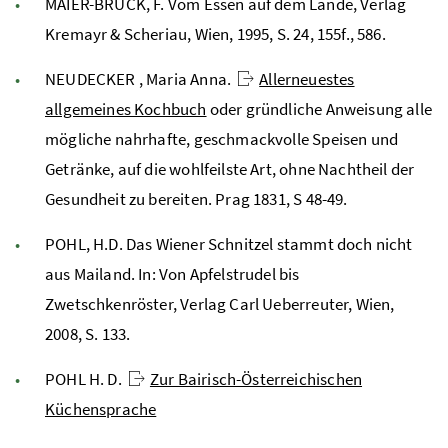
MAIER-BRUCK, F. Vom Essen auf dem Lande, Verlag
Kremayr & Scheriau, Wien, 1995, S. 24, 155f., 586.
NEUDECKER , Maria Anna.
Allerneuestes
allgemeines Kochbuch
oder gründliche Anweisung alle
mögliche nahrhafte, geschmackvolle Speisen und
Getränke, auf die wohlfeilste Art, ohne Nachtheil der
Gesundheit zu bereiten. Prag 1831, S 48-49.
POHL, H.D. Das Wiener Schnitzel stammt doch nicht
aus Mailand. In: Von Apfelstrudel bis
Zwetschkenröster, Verlag Carl Ueberreuter, Wien,
2008, S. 133.
POHL H. D.
Zur Bairisch-Österreichischen
Küchensprache