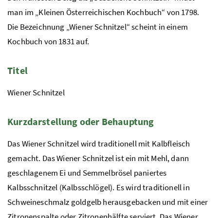
man im „Kleinen Österreichischen Kochbuch“ von 1798.
Die Bezeichnung „Wiener Schnitzel“ scheint in einem
Kochbuch von 1831 auf.
Titel
Wiener Schnitzel
Kurzdarstellung oder Behauptung
Das Wiener Schnitzel wird traditionell mit Kalbfleisch
gemacht. Das Wiener Schnitzel ist ein mit Mehl, dann
geschlagenem Ei und Semmelbrösel paniertes
Kalbsschnitzel (Kalbsschlögel). Es wird traditionell in
Schweineschmalz goldgelb herausgebacken und mit einer
Zitronenspalte oder Zitronenhälfte serviert. Das Wiener