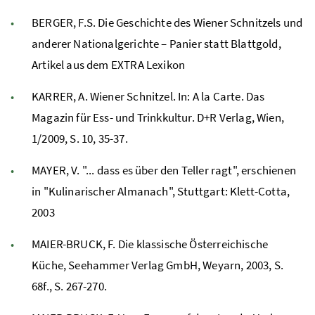
BERGER, F.S. Die Geschichte des Wiener Schnitzels und
anderer Nationalgerichte – Panier statt Blattgold,
Artikel aus dem EXTRA Lexikon
KARRER, A. Wiener Schnitzel. In: A la Carte. Das
Magazin für Ess- und Trinkkultur. D+R Verlag, Wien,
1/2009, S. 10, 35-37.
MAYER, V. "... dass es über den Teller ragt", erschienen
in "Kulinarischer Almanach", Stuttgart: Klett-Cotta,
200
3
MAIER-BRUCK, F. Die klassische Österreichische
Küche, Seehammer Verlag GmbH, Weyarn, 2003, S.
68f., S. 267-270.