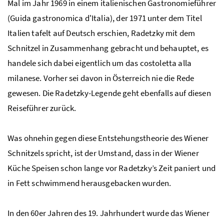
Mal im Jahr 1969 in einem italienischen Gastronomieführer
(Guida gastronomica d'Italia), der 1971 unter dem Titel
Italien tafelt auf Deutsch erschien, Radetzky mit dem
Schnitzel in Zusammenhang gebracht und behauptet, es
handele sich dabei eigentlich um das costoletta alla
milanese. Vorher sei davon in Österreich nie die Rede
gewesen. Die Radetzky-Legende geht ebenfalls auf diesen
Reiseführer zurück.
Was ohnehin gegen diese Entstehungstheorie des Wiener
Schnitzels spricht, ist der Umstand, dass in der Wiener
Küche Speisen schon lange vor Radetzky’s Zeit paniert und
in Fett schwimmend herausgebacken wurden.
In den 60er Jahren des 19. Jahrhundert wurde das Wiener