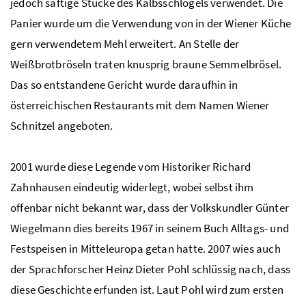
jedoch saftige Stücke des Kalbsschlögels verwendet. Die
Panier wurde um die Verwendung von in der Wiener Küche
gern verwendetem Mehl erweitert. An Stelle der
Weißbrotbröseln traten knusprig braune Semmelbrösel.
Das so entstandene Gericht wurde daraufhin in
österreichischen Restaurants mit dem Namen Wiener
Schnitzel angeboten.
2001 wurde diese Legende vom Historiker Richard
Zahnhausen eindeutig widerlegt, wobei selbst ihm
offenbar nicht bekannt war, dass der Volkskundler Günter
Wiegelmann dies bereits 1967 in seinem Buch Alltags- und
Festspeisen in Mitteleuropa getan hatte. 2007 wies auch
der Sprachforscher Heinz Dieter Pohl schlüssig nach, dass
diese Geschichte erfunden ist. Laut Pohl wird zum ersten