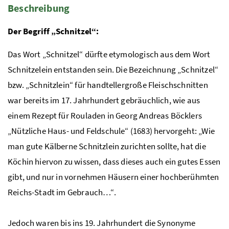
Beschreibung
Der Begriff „Schnitzel“:
Das Wort „Schnitzel“ dürfte etymologisch aus dem Wort
Schnitzelein entstanden sein. Die Bezeichnung „Schnitzel“
bzw. „Schnitzlein“ für handtellergroße Fleischschnitten
war bereits im 17. Jahrhundert gebräuchlich, wie aus
einem Rezept für Rouladen in Georg Andreas Böcklers
„Nützliche Haus- und Feldschule“ (1683) hervorgeht: „Wie
man gute Kälberne Schnitzlein zurichten sollte, hat die
Köchin hiervon zu wissen, dass dieses auch ein gutes Essen
gibt, und nur in vornehmen Häusern einer hochberühmten
Reichs-Stadt im Gebrauch…“.
Jedoch waren bis ins 19. Jahrhundert die Synonyme