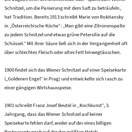
Schnitzel, um die Panierung mit dem Saft zu beträufeln,
hat Tradition. Bereits 1913 schreibt Marie von Rokitansky
in „Österreichische Küche“: „Man gibt eine Zitronenspalte
zu jedem Schnitzel und etwas grüne Petersilie auf die
Schüssel.“ Mit ihrer Säure ließ sich in der Vergangenheit oft
über schlechtes Fleisch oder altes Fett hinwegtäuschen.
1900 findet sich das Wiener Schnitzel auf einer Speisekarte
(„Goldenen Engel“ in Prag) und entwickelte sich rasch zu
einer gängigen Wirtshausspeise.
1901 schreibt Franz Josef Beutel in „Kochkunst“, 3.
Jahrgang, dass das Wiener Schnitzel auf keiner
Speisekarte fehlen darf, weder auf der eines billigen
Restaurants noch auf der des größten Hotels.