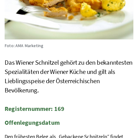
Foto: AMA Marketing
Das Wiener Schnitzel gehört zu den bekanntesten
Spezialitäten der Wiener Küche und gilt als
Lieblingsspeise der Österreichischen
Bevölkerung.
Registernummer: 169
Offenlegungsdatum
Den frühesten Beleg als „Gebackene Schnitzeln“ findet