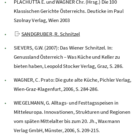
PLACHUTTA E. und WAGNER Chr. (Hrsg.) Die 100
Klassischen Gerichte Österreichs. Deuticke im Paul
Szolnay Verlag, Wien 2003
SANDGRUBER, R. Schnitzel
SIEVERS, G.W. (2007): Das Wiener Schnitzel. In:
Genussland Österreich – Was Küche und Keller zu
bieten haben, Leopold Stocker Verlag, Graz, S. 286.
WAGNER, C. Prato: Die gute alte Küche, Pichler Verlag,
Wien-Graz-Klagenfurt, 2006, S. 284-286.
WIEGELMANN, G. Alltags- und Festtagsspeisen in
Mitteleuropa. Innovationen, Strukturen und Regionen
vom späten Mittelalter bis zum 20. Jh., Waxmann
Verlag GmbH, Münster, 2006, S. 209-215.