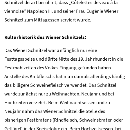
Schnitzel derart berühmt, dass „Côtelettes de veau à la
viennoise“ Napoleon III. und seiner Frau Eugénie Wiener
Schnitzel zum Mittagessen serviert wurde.
Kulturhistorik des Wiener Schnitzels:
Das Wiener Schnitzel war anfänglich nur eine
Festtagsspeise und dürfte Mitte des 19. Jahrhundert in die
Festmahlzeiten des Volkes Eingang gefunden haben.
Anstelle des Kalbfleischs hat man damals allerdings häufig
das billigere Schweinefleisch verwendet. Das Schnitzel
wurde zunächst nur zu Weihnachten, Neujahr und bei
Hochzeiten verzehrt. Beim Weihnachtsessen und zu
Neujahr nahm das Wiener Schnitzel die Stelle des
bisherigen Festbratens (Rindfleisch, Schweinsbraten oder
Geflügel) in der Speisefolge ein. Beim Hochzeitsessen, bei