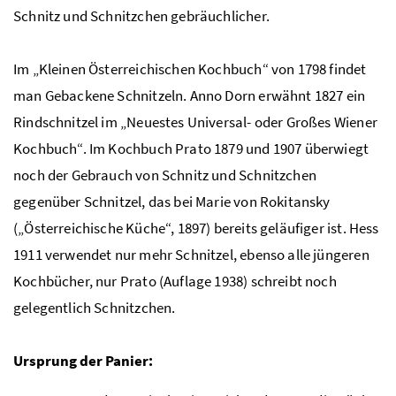
Schnitz und Schnitzchen gebräuchlicher.
Im „Kleinen Österreichischen Kochbuch“ von 1798 findet
man Gebackene Schnitzeln. Anno Dorn erwähnt 1827 ein
Rindschnitzel im „Neuestes Universal- oder Großes Wiener
Kochbuch“. Im Kochbuch Prato 1879 und 1907 überwiegt
noch der Gebrauch von Schnitz und Schnitzchen
gegenüber Schnitzel, das bei Marie von Rokitansky
(„Österreichische Küche“, 1897) bereits geläufiger ist. Hess
1911 verwendet nur mehr Schnitzel, ebenso alle jüngeren
Kochbücher, nur Prato (Auflage 1938) schreibt noch
gelegentlich Schnitzchen.
Ursprung der Panier: