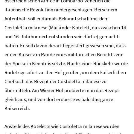
österreichischen Armee in Lombardo-Venetien die
italienische Revolution niedergeschlagen. Bei seinem
Aufenthalt soll er damals Bekanntschaft mit dem
Costoletta milanese (Mailänder Kotelett, das zwischen 14.
und 16. Jahrhundert entstanden sein dürfte) gemacht
haben. Er soll davon derart begeistert gewesen sein, dass
er den Kaiser am Rande eines militärischen Berichts von
der Speise in Kenntnis setzte. Nach seiner Rückkehr wurde
Radetzky sofort an den Hof gerufen, um dem kaiserlichen
Chefkoch das Rezept der Costoletta milanese zu
übermitteln. Am Wiener Hof probierte man das Rezept
gleich aus, und von dort eroberte es bald das ganze
Kaiserreich.
Anstelle des Koteletts wie Costoletta milanese wurden