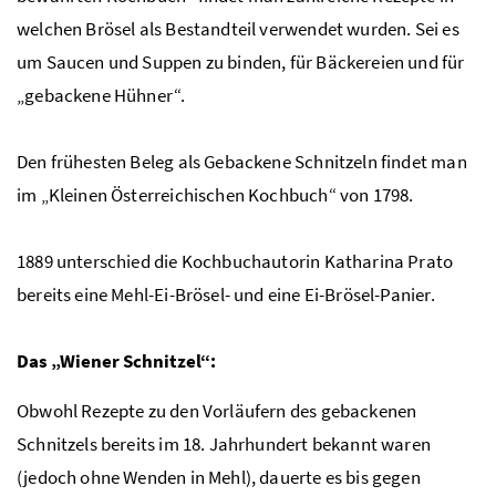
welchen Brösel als Bestandteil verwendet wurden. Sei es
um Saucen und Suppen zu binden, für Bäckereien und für
„gebackene Hühner“.
Den frühesten Beleg als Gebackene Schnitzeln findet man
im „Kleinen Österreichischen Kochbuch“ von 1798.
1889 unterschied die Kochbuchautorin Katharina Prato
bereits eine Mehl-Ei-Brösel- und eine Ei-Brösel-Panier.
Das „Wiener Schnitzel“:
Obwohl Rezepte zu den Vorläufern des gebackenen
Schnitzels bereits im 18. Jahrhundert bekannt waren
(jedoch ohne Wenden in Mehl), dauerte es bis gegen