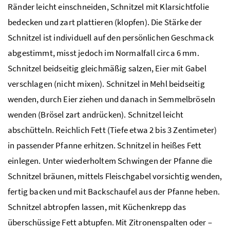
Ränder leicht einschneiden, Schnitzel mit Klarsichtfolie
bedecken und zart plattieren (klopfen). Die Stärke der
Schnitzel ist individuell auf den persönlichen Geschmack
abgestimmt, misst jedoch im Normalfall circa 6 mm.
Schnitzel beidseitig gleichmäßig salzen, Eier mit Gabel
verschlagen (nicht mixen). Schnitzel in Mehl beidseitig
wenden, durch Eier ziehen und danach in Semmelbröseln
wenden (Brösel zart andrücken). Schnitzel leicht
abschütteln. Reichlich Fett (Tiefe etwa 2 bis 3 Zentimeter)
in passender Pfanne erhitzen. Schnitzel in heißes Fett
einlegen. Unter wiederholtem Schwingen der Pfanne die
Schnitzel bräunen, mittels Fleischgabel vorsichtig wenden,
fertig backen und mit Backschaufel aus der Pfanne heben.
Schnitzel abtropfen lassen, mit Küchenkrepp das
überschüssige Fett abtupfen. Mit Zitronenspalten oder –