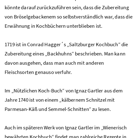
könnte darauf zurückzuführen sein, dass die Zubereitung
von Bröselgebackenem so selbstverständlich war, dass die
Erwähnung in Kochbüchern unterblieben ist.
1719 ist in Conrad Hagger´s „Saltzburger Kochbuch“ die
Zubereitung eines „Backhuhns“ beschrieben. Man kann
davon ausgehen, dass man auch mit anderen
Fleischsorten genauso verfuhr.
Im „Nützlichen Koch-Buch“ von Ignaz Gartler aus dem
Jahre 1740 ist von einem „kälbernem Schnitzel mit
Parmesan-Käß und Semmel-Schnitten“ zu lesen.
Auch im späteren Werk von Ignaz Gartler im „Wienerisch
bewährten Kochbuch“ findet man zahlreiche Rezepte in