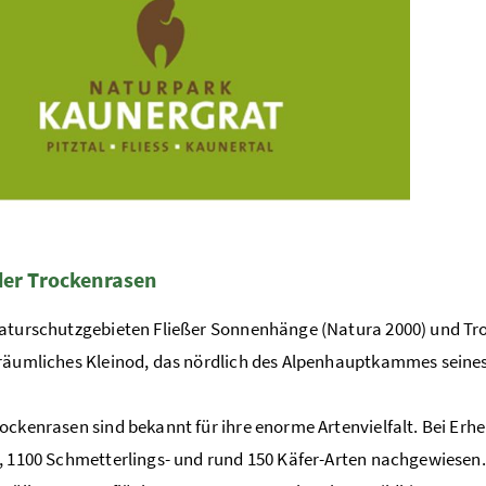
der Trockenrasen
Naturschutzgebieten Fließer Sonnenhänge (Natura 2000) und T
räumliches Kleinod, das nördlich des Alpenhauptkammes seines
ockenrasen sind bekannt für ihre enorme Artenvielfalt. Bei Er
, 1100 Schmetterlings- und rund 150 Käfer-Arten nachgewiesen. 