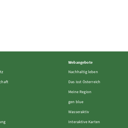
Webangebote
tz
Nachhaltig leben
chaft
Das isst Österreich
Meine Region
gen blue
Wasseraktiv
rung
Interaktive Karten