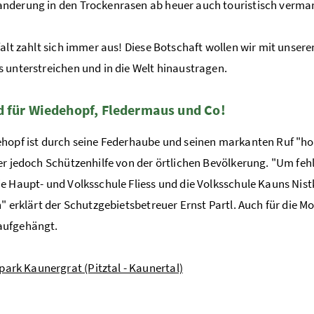
derung in den Trockenrasen ab heuer auch touristisch vermar
falt zahlt sich immer aus! Diese Botschaft wollen wir mit unser
 unterstreichen und in die Welt hinaustragen.
 für Wiedehopf, Fledermaus und Co!
hopf ist durch seine Federhaube und seinen markanten Ruf "ho
er jedoch Schützenhilfe von der örtlichen Bevölkerung. "Um fe
e Haupt- und Volksschule Fliess und die Volksschule Kauns Ni
n" erklärt der Schutzgebietsbetreuer Ernst Partl. Auch für die
ufgehängt.
ark Kaunergrat (Pitztal - Kaunertal)