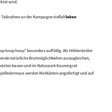
ktet wird.
er Teilnahme an der Kampagne vielfalt
leben
op hoop hoop" besonders auffällig. Als Höhlenbrüter
hlende natürliche Brutmöglichkeiten auszugleichen,
stkästen bauen und im Naturpark Kaunergrat
 Mopsfledermaus werden Nistkästen angefertigt und auf