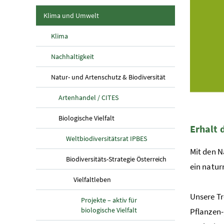
(aktuelle Seite)
Klima und Umwelt
Klima
Nachhaltigkeit
(aktuelle Seite)
Natur- und Artenschutz & Biodiversität
Artenhandel / CITES
(aktuelle Seite)
Biologische Vielfalt
Erhalt 
Weltbiodiversitätsrat IPBES
Mit den 
(aktuelle Seite)
Biodiversitäts-Strategie Österreich
ein natur
(aktuelle Seite)
Vielfaltleben
Unsere Tr
Projekte – aktiv für
biologische Vielfalt
Pflanzen-