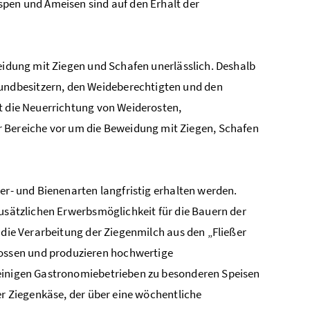
spen und Ameisen sind auf den Erhalt der
weidung mit Ziegen und Schafen unerlässlich. Deshalb
ndbesitzern, den Weideberechtigten und den
ht die Neuerrichtung von Weiderosten,
Bereiche vor um die Beweidung mit Ziegen, Schafen
er- und Bienenarten langfristig erhalten werden.
zusätzlichen Erwerbsmöglichkeit für die Bauern der
 die Verarbeitung der Ziegenmilch aus den „Fließer
ossen und produzieren hochwertige
 einigen Gastronomiebetrieben zu besonderen Speisen
er Ziegenkäse, der über eine wöchentliche