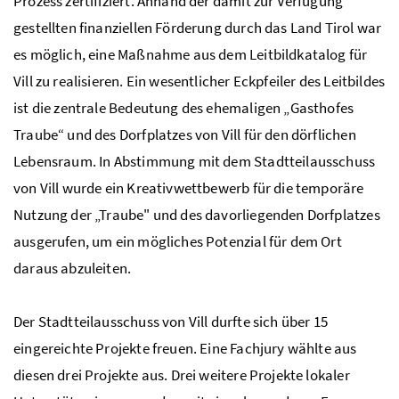
Prozess zertifiziert. Anhand der damit zur Verfügung
gestellten finanziellen Förderung durch das Land Tirol war
es möglich, eine Maßnahme aus dem Leitbildkatalog für
Vill zu realisieren. Ein wesentlicher Eckpfeiler des Leitbildes
ist die zentrale Bedeutung des ehemaligen „Gasthofes
Traube“ und des Dorfplatzes von Vill für den dörflichen
Lebensraum. In Abstimmung mit dem Stadtteilausschuss
von Vill wurde ein Kreativwettbewerb für die temporäre
Nutzung der „Traube" und des davorliegenden Dorfplatzes
ausgerufen, um ein mögliches Potenzial für dem Ort
daraus abzuleiten.
Der Stadtteilausschuss von Vill durfte sich über 15
eingereichte Projekte freuen. Eine Fachjury wählte aus
diesen drei Projekte aus. Drei weitere Projekte lokaler