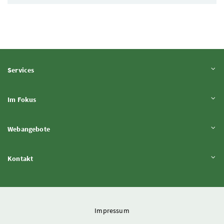
Inhalt aufklappen
Services
Inhalt aufklappen
Im Fokus
Inhalt aufklappen
Webangebote
Inhalt aufklappen
Kontakt
Impressum