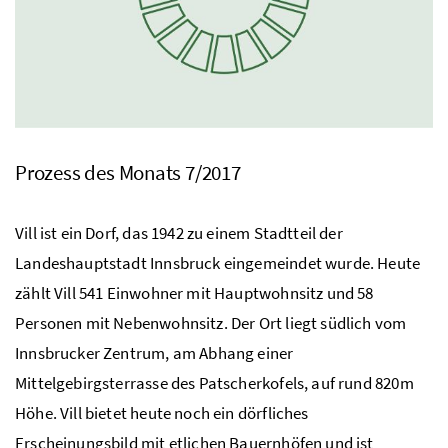
Prozess des Monats 7/2017
Vill ist ein Dorf, das 1942 zu einem Stadtteil der
Landeshauptstadt Innsbruck eingemeindet wurde. Heute
zählt Vill 541 Einwohner mit Hauptwohnsitz und 58
Personen mit Nebenwohnsitz. Der Ort liegt südlich vom
Innsbrucker Zentrum, am Abhang einer
Mittelgebirgsterrasse des Patscherkofels, auf rund 820m
Höhe. Vill bietet heute noch ein dörfliches
Erscheinungsbild mit etlichen Bauernhöfen und ist