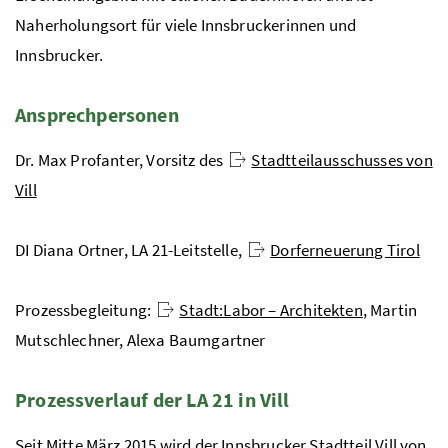
Naherholungsort für viele Innsbruckerinnen und
Innsbrucker.
Ansprechpersonen
Dr. Max Profanter, Vorsitz des
Stadtteilausschusses von
Vill
DI Diana Ortner, LA 21-Leitstelle,
Dorferneuerung Tirol
Prozessbegleitung:
Stadt:Labor – Architekten
, Martin
Mutschlechner, Alexa Baumgartner
Prozessverlauf der LA 21 in Vill
Seit Mitte März 2015 wird der Innsbrucker Stadtteil Vill von