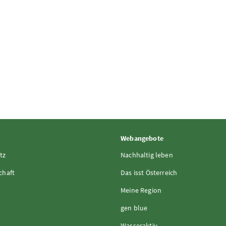
Webangebote
tz
Nachhaltig leben
chaft
Das isst Österreich
Meine Region
gen blue
Wasseraktiv