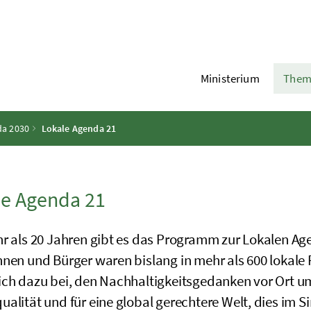
Ministerium
Them
a 2030
Lokale Agenda 21
le Agenda 21
hr als 20 Jahren gibt es das Programm zur Lokalen Age
nnen und Bürger waren bislang in mehr als 600 lokal
ich dazu bei, den Nachhaltigkeitsgedanken vor Ort 
alität und für eine global gerechtere Welt, dies im S