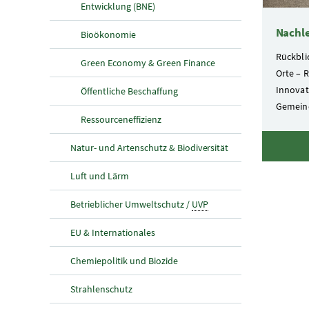
Entwicklung (BNE)
Nachl
Bioökonomie
Rückbli
Green Economy & Green Finance
Orte – 
Innovati
Öffentliche Beschaffung
Gemein
Ressourceneffizienz
Natur- und Artenschutz & Biodiversität
Luft und Lärm
Betrieblicher Umweltschutz /
UVP
EU & Internationales
Chemiepolitik und Biozide
Strahlenschutz