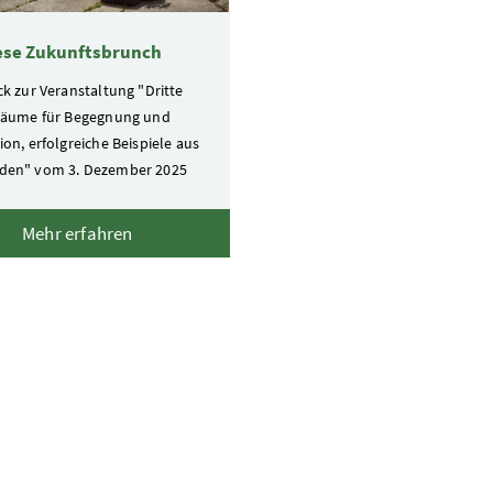
ese Zukunftsbrunch
ck zur Veranstaltung "Dritte
Räume für Begegnung und
on, erfolgreiche Beispiele aus
den" vom 3. Dezember 2025
Mehr erfahren