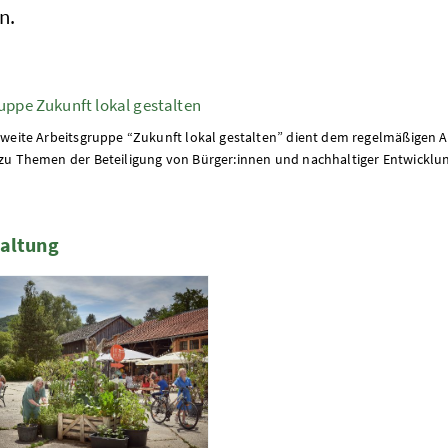
n.
uppe Zukunft lokal gestalten
weite Arbeitsgruppe “Zukunft lokal gestalten” dient dem regelmäßigen 
u Themen der Beteiligung von Bürger:innen und nachhaltiger Entwicklun
taltung
te