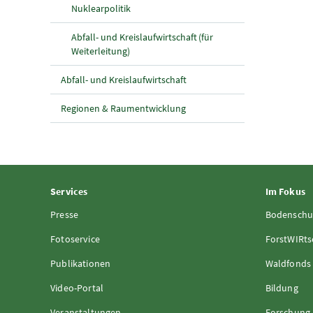
Nuklearpolitik
Abfall- und Kreislaufwirtschaft (für
Weiterleitung)
Abfall- und Kreislaufwirtschaft
Regionen & Raumentwicklung
Services
Im Fokus
Presse
Bodenschu
Fotoservice
ForstWIRts
Publikationen
Waldfonds
Video-Portal
Bildung
Veranstaltungen
Forschung