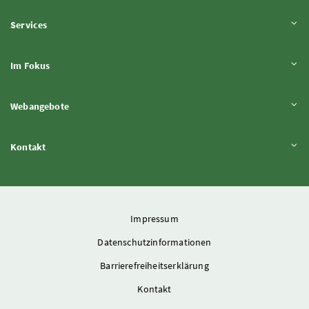
Inhalt aufklappen
Services
Inhalt aufklappen
Im Fokus
Inhalt aufklappen
Webangebote
Inhalt aufklappen
Kontakt
Impressum
Datenschutzinformationen
Barrierefreiheitserklärung
Kontakt