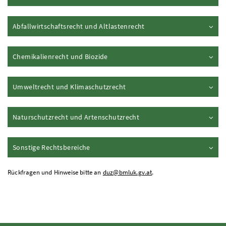
Inhalt aufklappen
Abfallwirtschaftsrecht und Altlastenrecht
Inhalt aufklappen
Chemikalienrecht und Biozide
Inhalt aufklappen
Umweltrecht und Klimaschutzrecht
Inhalt aufklappen
Naturschutzrecht und Artenschutzrecht
Inhalt aufklappen
Sonstige Rechtsbereiche
Rückfragen und Hinweise bitte an
duz@bmluk.gv.at
.