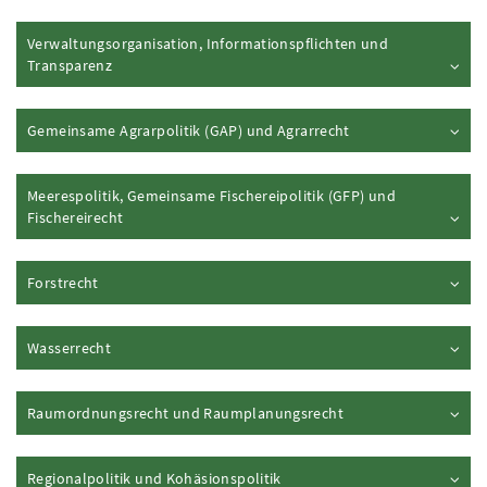
Verwaltungsorganisation, Informationspflichten und
Inhalt aufklappen
Transparenz
Inhalt aufklappen
Gemeinsame Agrarpolitik (
GAP
) und Agrarrecht
Meerespolitik, Gemeinsame Fischereipolitik (
GFP)
und
Inhalt aufklappen
Fischereirecht
Inhalt aufklappen
Forstrecht
Inhalt aufklappen
Wasserrecht
Inhalt aufklappen
Raumordnungsrecht und Raumplanungsrecht
Inhalt aufklappen
Regionalpolitik und Kohäsionspolitik