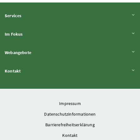
Inhalt aufklappen
Services
Inhalt aufklappen
Im Fokus
Inhalt aufklappen
Webangebote
Inhalt aufklappen
Kontakt
Impressum
Datenschutzinformationen
Barrierefreiheitserklärung
Kontakt