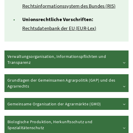
Rechtsinformationssystem des Bundes (
RIS
)
Unionsrechtliche Vorschriften:
Rechtsdatenbank der
EU
(
EUR-Lex
)
Verwaltungsorganisation, Informationspflichten und
Inhalt aufklappen
Transparenz
Grundlagen der Gemeinsamen Agrarpolitik (GAP) und des
Inhalt aufklappen
Agrarrechts
Inhalt aufklappe
Gemeinsame Organisation der Agrarmärkte (
GMO
)
Biologische Produktion, Herkunftsschutz und
Inhalt aufklappen
Spezialitätenschutz