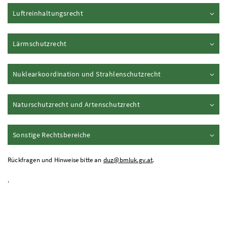
Inhalt aufklappen
Luftreinhaltungsrecht
Inhalt aufklappen
Lärmschutzrecht
Inhalt aufklappen
Nuklearkoordination und Strahlenschutzrecht
Inhalt aufklappen
Naturschutzrecht und Artenschutzrecht
Inhalt aufklappen
Sonstige Rechtsbereiche
Rückfragen und Hinweise bitte an
duz@bmluk.gv.at
.
.