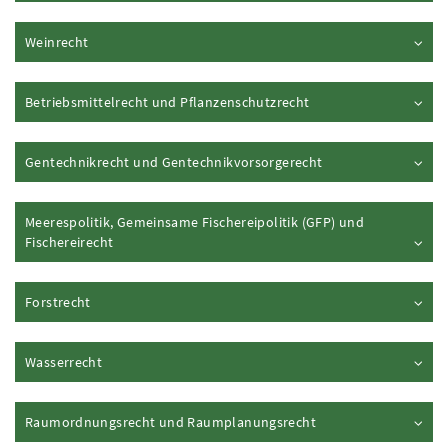
Inhalt aufklappen
Weinrecht
Inhalt aufklappen
Betriebsmittelrecht und Pflanzenschutzrecht
Inhalt aufklappen
Gentechnikrecht und Gentechnikvorsorgerecht
Meerespolitik, Gemeinsame Fischereipolitik (
GFP
) und
Inhalt aufklappen
Fischereirecht
Inhalt aufklappen
Forstrecht
Inhalt aufklappen
Wasserrecht
Inhalt aufklappen
Raumordnungsrecht und Raumplanungsrecht